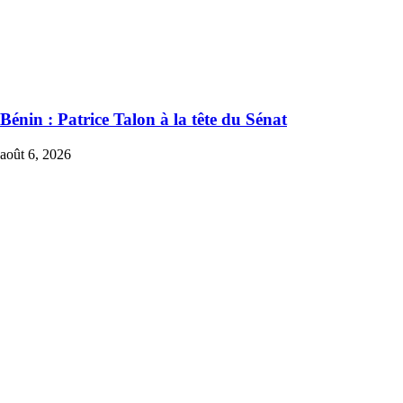
Bénin : Patrice Talon à la tête du Sénat
août 6, 2026