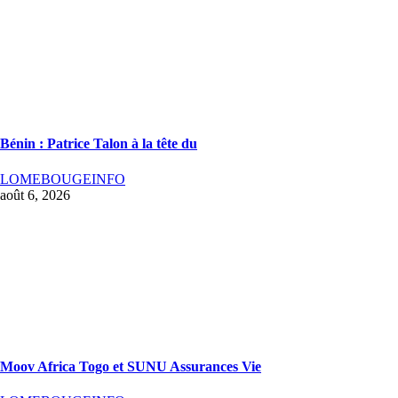
Bénin : Patrice Talon à la tête du
LOMEBOUGEINFO
août 6, 2026
Moov Africa Togo et SUNU Assurances Vie