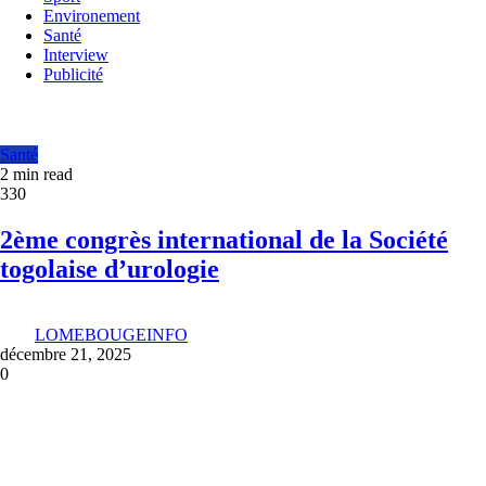
Environement
Santé
Interview
Publicité
Santé
2 min read
330
2ème congrès international de la Société
togolaise d’urologie
LOMEBOUGEINFO
décembre 21, 2025
0