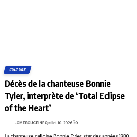
CULTURE
Décès de la chanteuse Bonnie
Tyler, interprète de ‘Total Eclipse
of the Heart’
LOMEBOUGEINFO
juillet 10, 2026
0
La chanteuse galloise Bonnie Tyler, star des années 1980