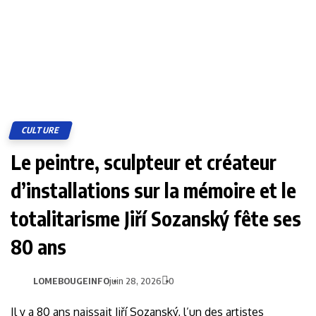
CULTURE
Le peintre, sculpteur et créateur
d’installations sur la mémoire et le
totalitarisme Jiří Sozanský fête ses
80 ans
LOMEBOUGEINFO
juin 28, 2026
0
Il y a 80 ans naissait Jiří Sozanský, l’un des artistes