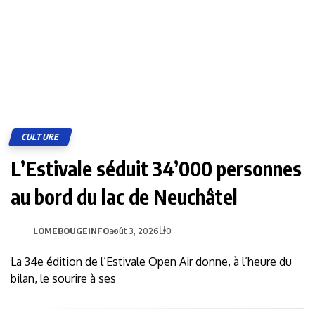
CULTURE
L’Estivale séduit 34’000 personnes
au bord du lac de Neuchâtel
LOMEBOUGEINFO
août 3, 2026
0
La 34e édition de l’Estivale Open Air donne, à l’heure du
bilan, le sourire à ses