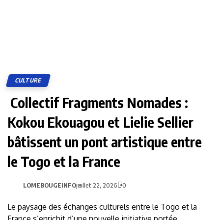
CULTURE
Collectif Fragments Nomades :
Kokou Ekouagou et Lielie Sellier
bâtissent un pont artistique entre
le Togo et la France
LOMEBOUGEINFO
juillet 22, 2026
0
Le paysage des échanges culturels entre le Togo et la
France s’enrichit d’une nouvelle initiative portée