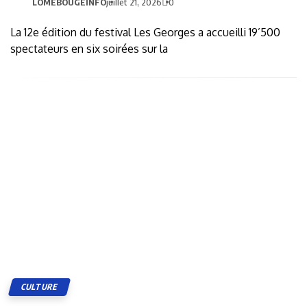
LOMEBOUGEINFO
juillet 21, 2026
0
La 12e édition du festival Les Georges a accueilli 19’500
spectateurs en six soirées sur la
CULTURE