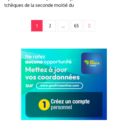
tchèques de la seconde moitié du
1
2
…
65