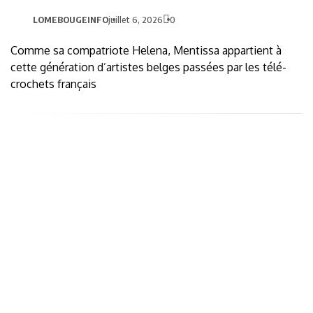
LOMEBOUGEINFO
juillet 6, 2026
0
Comme sa compatriote Helena, Mentissa appartient à
cette génération d’artistes belges passées par les télé-
crochets français