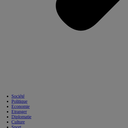
Société
Politique
Economie
Etranger
Diplomatie
Culture
Sport