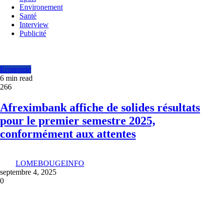
Environement
Santé
Interview
Publicité
Economie
6 min read
266
Afreximbank affiche de solides résultats
pour le premier semestre 2025,
conformément aux attentes
LOMEBOUGEINFO
septembre 4, 2025
0