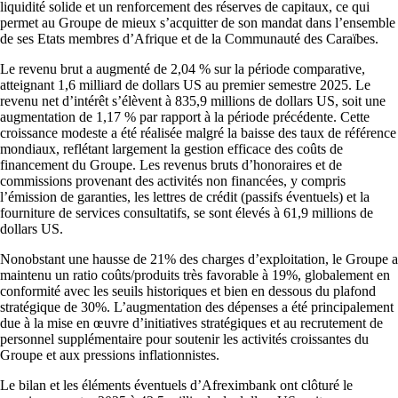
liquidité solide et un renforcement des réserves de capitaux, ce qui
permet au Groupe de mieux s’acquitter de son mandat dans l’ensemble
de ses Etats membres d’Afrique et de la Communauté des Caraïbes.
Le revenu brut a augmenté de 2,04 % sur la période comparative,
atteignant 1,6 milliard de dollars US au premier semestre 2025. Le
revenu net d’intérêt s’élèvent à 835,9 millions de dollars US, soit une
augmentation de 1,17 % par rapport à la période précédente. Cette
croissance modeste a été réalisée malgré la baisse des taux de référence
mondiaux, reflétant largement la gestion efficace des coûts de
financement du Groupe. Les revenus bruts d’honoraires et de
commissions provenant des activités non financées, y compris
l’émission de garanties, les lettres de crédit (passifs éventuels) et la
fourniture de services consultatifs, se sont élevés à 61,9 millions de
dollars US.
Nonobstant une hausse de 21% des charges d’exploitation, le Groupe a
maintenu un ratio coûts/produits très favorable à 19%, globalement en
conformité avec les seuils historiques et bien en dessous du plafond
stratégique de 30%. L’augmentation des dépenses a été principalement
due à la mise en œuvre d’initiatives stratégiques et au recrutement de
personnel supplémentaire pour soutenir les activités croissantes du
Groupe et aux pressions inflationnistes.
Le bilan et les éléments éventuels d’Afreximbank ont clôturé le