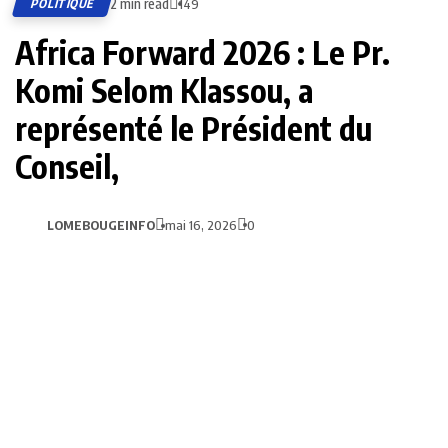
2 min read
POLITIQUE
149
Africa Forward 2026 : Le Pr.
Komi Selom Klassou, a
représenté le Président du
Conseil,
LOMEBOUGEINFO
mai 16, 2026
0