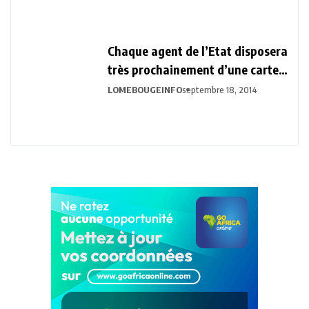
Chaque agent de l’Etat disposera
très prochainement d’une carte
biométrique professionnelle.
LOMEBOUGEINFO
septembre 18, 2014