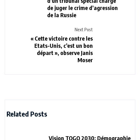
d’un tribunal spécial chargé
de juger le crime d’agression
de la Russie
Next Post
« Cette victoire contre les
Etats-Unis, c’est un bon
départ », observe Janis
Moser
Related Posts
Vision TOGO 2030: Démographie