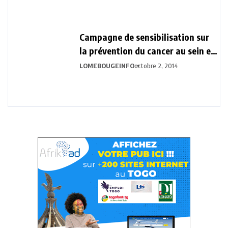
Campagne de sensibilisation sur
la prévention du cancer au sein et
du col de l’utérus
LOMEBOUGEINFO
octobre 2, 2014