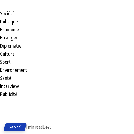
Société
Politique
Economie
Etranger
Diplomatie
Culture
Sport
Environement
Santé
Interview
Publicité
1 min read
SANTÉ
149