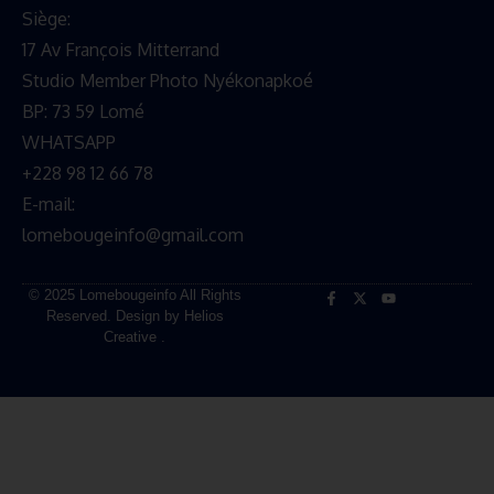
Siège:
17 Av François Mitterrand
Studio Member Photo Nyékonapkoé
BP: 73 59 Lomé
WHATSAPP ‪
+228 98 12 66 78
E-mail:
lomebougeinfo@gmail.com
© 2025 Lomebougeinfo All Rights
Reserved. Design by Helios
Creative .