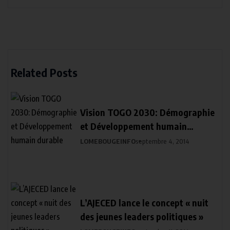
Related Posts
Vision TOGO 2030: Démographie
et Développement humain
durable
LOMEBOUGEINFO
septembre 4, 2014
L’AJECED lance le concept « nuit
des jeunes leaders politiques »