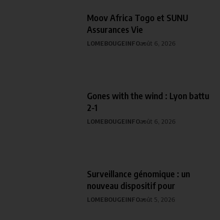
Moov Africa Togo et SUNU
Assurances Vie
LOMEBOUGEINFO
août 6, 2026
Gones with the wind : Lyon battu
2-1
LOMEBOUGEINFO
août 6, 2026
Surveillance génomique : un
nouveau dispositif pour
LOMEBOUGEINFO
août 5, 2026