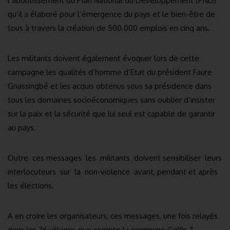
l’aboutissement du Plan National du Développement (PND)
qu’il a élaboré pour l’émergence du pays et le bien-être de
tous à travers la création de 500.000 emplois en cinq ans.
Les militants doivent également évoquer lors de cette
campagne les qualités d’homme d’Etat du président Faure
Gnassingbé et les acquis obtenus sous sa présidence dans
tous les domaines socioéconomiques sans oublier d’insister
sur la paix et la sécurité que lui seul est capable de garantir
au pays.
Outre ces messages les militants doivent sensibiliser leurs
interlocuteurs sur la non-violence avant, pendant et après
les élections.
A en croire les organisateurs, ces messages, une fois relayés
dans les 26 villages que compte la commune Golfe 7,