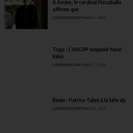
À Assise, le cardinal Pizzaballa
affirme que
LOMEBOUGEINFO
août 7, 2026
Togo : L’ARCOP suspend Yaovi
Kéké
LOMEBOUGEINFO
août 7, 2026
Bénin : Patrice Talon à la tête du
LOMEBOUGEINFO
août 6, 2026