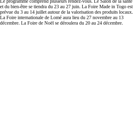
Le programme comprend plusieurs rendez-vous. Le Salon de la santé
et du bien-être se tiendra du 23 au 27 juin. La Foire Made in Togo est
prévue du 3 au 14 juillet autour de la valorisation des produits locaux.
La Foire internationale de Lomé aura lieu du 27 novembre au 13
décembre. La Foire de Noël se déroulera du 20 au 24 décembre.