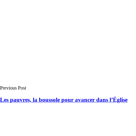
Previous Post
Les pauvres, la boussole pour avancer dans l’Église