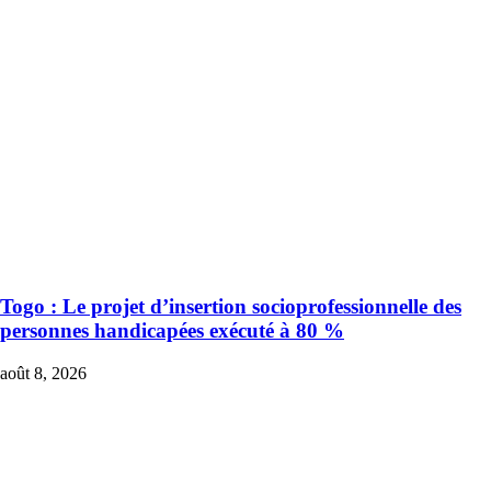
Togo : Le projet d’insertion socioprofessionnelle des
personnes handicapées exécuté à 80 %
août 8, 2026