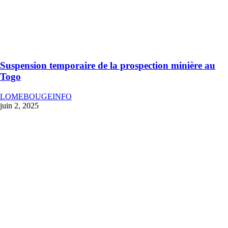
Suspension temporaire de la prospection minière au
Togo
LOMEBOUGEINFO
juin 2, 2025