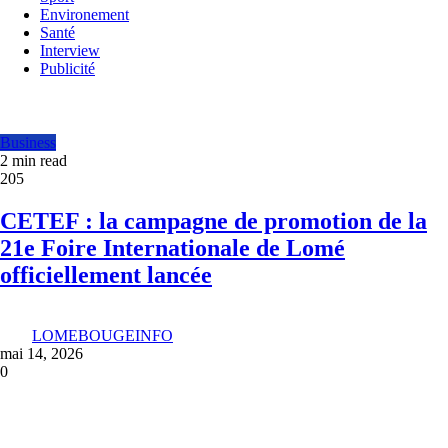
Environement
Santé
Interview
Publicité
Business
2 min read
205
CETEF : la campagne de promotion de la
21e Foire Internationale de Lomé
officiellement lancée
LOMEBOUGEINFO
mai 14, 2026
0