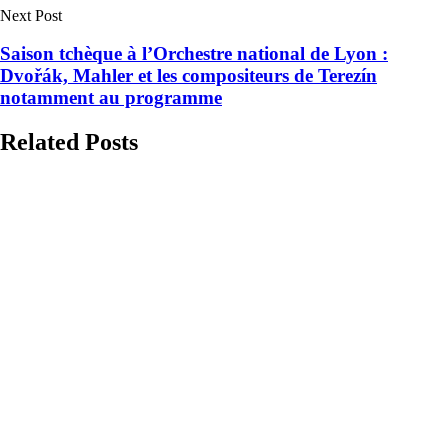
Next Post
Saison tchèque à l’Orchestre national de Lyon :
Dvořák, Mahler et les compositeurs de Terezín
notamment au programme
Related Posts