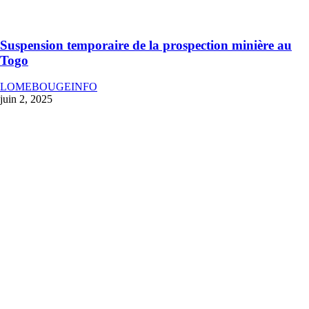
Suspension temporaire de la prospection minière au
Togo
LOMEBOUGEINFO
juin 2, 2025