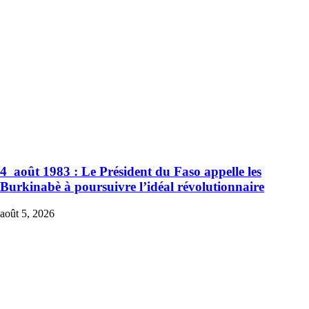
4 août 1983 : Le Président du Faso appelle les
Burkinabè à poursuivre l’idéal révolutionnaire
août 5, 2026