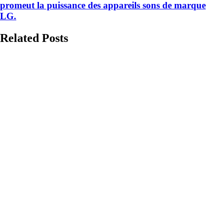
promeut la puissance des appareils sons de marque
LG.
Related Posts