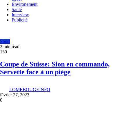
Environement
Santé
Interview
Publicité
Sport
2 min read
130
Coupe de Suisse: Sion en commando,
Servette face à un piège
LOMEBOUGEINFO
février 27, 2023
0