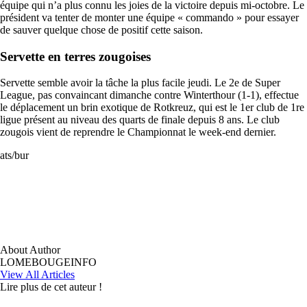
équipe qui n’a plus connu les joies de la victoire depuis mi-octobre. Le
président va tenter de monter une équipe « commando » pour essayer
de sauver quelque chose de positif cette saison.
Servette en terres zougoises
Servette semble avoir la tâche la plus facile jeudi. Le 2e de Super
League, pas convaincant dimanche contre Winterthour (1-1), effectue
le déplacement un brin exotique de Rotkreuz, qui est le 1er club de 1re
ligue présent au niveau des quarts de finale depuis 8 ans. Le club
zougois vient de reprendre le Championnat le week-end dernier.
ats/bur
About Author
LOMEBOUGEINFO
View All Articles
Lire plus de cet auteur !