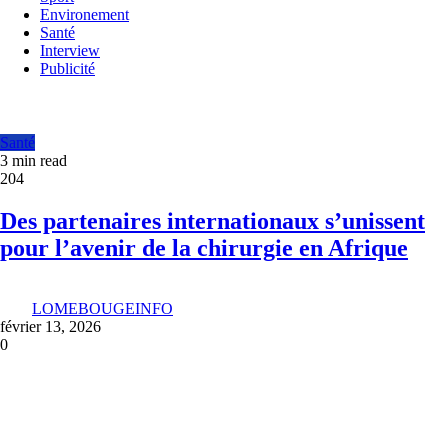
Environement
Santé
Interview
Publicité
Santé
3 min read
204
Des partenaires internationaux s’unissent
pour l’avenir de la chirurgie en Afrique
LOMEBOUGEINFO
février 13, 2026
0