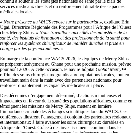
continu à soutenir les stratégies nationales de santé par le biais de
services médicaux directs et du renforcement durable des capacités
médicales locales.
« Notre présence au WACS repose sur le partenariat »
, explique Erin
Ugai, Directrice Régionale des Programmes pour l’Afrique de l’Ouest
chez Mercy Ships.
« Nous travaillons aux côtés des ministères de la
santé, des instituts de formation et des professionnels de la santé pour
renforcer les systèmes chirurgicaux de manière durable et prise en
charge par les pays eux-mêmes. »
En marge de la conférence WACS 2026, les équipes de Mercy Ships
se préparent activement au Ghana pour une prochaine mission, prévue
pour août 2026. À cette occasion, le navire-hôpital
Global Mercy
™
offrira des soins chirurgicaux gratuits aux populations locales, tout en
travaillant main dans la main avec des partenaires nationaux pour
renforcer durablement les capacités médicales sur place.
Des décennies d’engagement déterminé, d’actions minutieuses et
impactantes en faveur de la santé des populations africaines, comme en
témoignent les missions de Mercy Ships, mettent en lumière
l’importance cruciale des échanges scientifiques lors du WACS. Ces
conférences illustrent l’engagement conjoint des partenaires régionaux
et internationaux à faire avancer les soins chirurgicaux durables en
Afrique de l’Ouest. Grâce à des investissements continus dans les
ressources humaines, les compétences, les infrastructures, et les