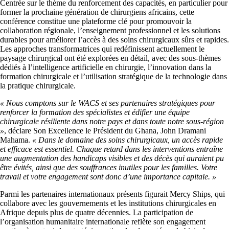
Centrée sur le thème du renforcement des capacités, en particulier pour
former la prochaine génération de chirurgiens africains, cette
conférence constitue une plateforme clé pour promouvoir la
collaboration régionale, l’enseignement professionnel et les solutions
durables pour améliorer l’accès à des soins chirurgicaux sûrs et rapides.
Les approches transformatrices qui redéfinissent actuellement le
paysage chirurgical ont été explorées en détail, avec des sous-thèmes
dédiés à l’intelligence artificielle en chirurgie, l’innovation dans la
formation chirurgicale et l’utilisation stratégique de la technologie dans
la pratique chirurgicale.
« Nous comptons sur le WACS et ses partenaires stratégiques pour
renforcer la formation des spécialistes et édifier une équipe
chirurgicale résiliente dans notre pays et dans toute notre sous-région
»
, déclare Son Excellence le Président du Ghana, John Dramani
Mahama.
« Dans le domaine des soins chirurgicaux, un accès rapide
et efficace est essentiel. Chaque retard dans les interventions entraîne
une augmentation des handicaps visibles et des décès qui auraient pu
être évités, ainsi que des souffrances inutiles pour les familles. Votre
travail et votre engagement sont donc d’une importance capitale. »
Parmi les partenaires internationaux présents figurait Mercy Ships, qui
collabore avec les gouvernements et les institutions chirurgicales en
Afrique depuis plus de quatre décennies. La participation de
l’organisation humanitaire internationale reflète son engagement