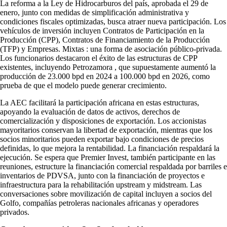
La reforma a la Ley de Hidrocarburos del país, aprobada el 29 de
enero, junto con medidas de simplificación administrativa y
condiciones fiscales optimizadas, busca atraer nueva participación. Los
vehículos de inversión incluyen Contratos de Participación en la
Producción (CPP), Contratos de Financiamiento de la Producción
(TFP) y Empresas. Mixtas : una forma de asociación público-privada.
Los funcionarios destacaron el éxito de las estructuras de CPP
existentes, incluyendo Petrozamora , que supuestamente aumentó la
producción de 23.000 bpd en 2024 a 100.000 bpd en 2026, como
prueba de que el modelo puede generar crecimiento.
La AEC facilitará la participación africana en estas estructuras,
apoyando la evaluación de datos de activos, derechos de
comercialización y disposiciones de exportación. Los accionistas
mayoritarios conservan la libertad de exportación, mientras que los
socios minoritarios pueden exportar bajo condiciones de precios
definidas, lo que mejora la rentabilidad. La financiación respaldará la
ejecución. Se espera que Premier Invest, también participante en las
reuniones, estructure la financiación comercial respaldada por barriles e
inventarios de PDVSA, junto con la financiación de proyectos e
infraestructura para la rehabilitación upstream y midstream. Las
conversaciones sobre movilización de capital incluyen a socios del
Golfo, compañías petroleras nacionales africanas y operadores
privados.