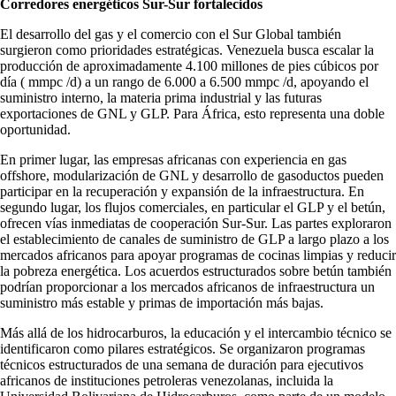
Corredores energéticos Sur-Sur fortalecidos
El desarrollo del gas y el comercio con el Sur Global también
surgieron como prioridades estratégicas. Venezuela busca escalar la
producción de aproximadamente 4.100 millones de pies cúbicos por
día ( mmpc /d) a un rango de 6.000 a 6.500 mmpc /d, apoyando el
suministro interno, la materia prima industrial y las futuras
exportaciones de GNL y GLP. Para África, esto representa una doble
oportunidad.
En primer lugar, las empresas africanas con experiencia en gas
offshore, modularización de GNL y desarrollo de gasoductos pueden
participar en la recuperación y expansión de la infraestructura. En
segundo lugar, los flujos comerciales, en particular el GLP y el betún,
ofrecen vías inmediatas de cooperación Sur-Sur. Las partes exploraron
el establecimiento de canales de suministro de GLP a largo plazo a los
mercados africanos para apoyar programas de cocinas limpias y reducir
la pobreza energética. Los acuerdos estructurados sobre betún también
podrían proporcionar a los mercados africanos de infraestructura un
suministro más estable y primas de importación más bajas.
Más allá de los hidrocarburos, la educación y el intercambio técnico se
identificaron como pilares estratégicos. Se organizaron programas
técnicos estructurados de una semana de duración para ejecutivos
africanos de instituciones petroleras venezolanas, incluida la