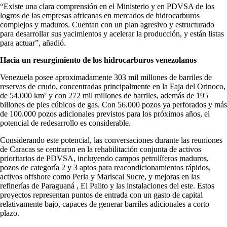
“Existe una clara comprensión en el Ministerio y en PDVSA de los
logros de las empresas africanas en mercados de hidrocarburos
complejos y maduros. Cuentan con un plan agresivo y estructurado
para desarrollar sus yacimientos y acelerar la producción, y están listas
para actuar”, añadió.
Hacia un resurgimiento de los hidrocarburos venezolanos
Venezuela posee aproximadamente 303 mil millones de barriles de
reservas de crudo, concentradas principalmente en la Faja del Orinoco,
de 54.000 km² y con 272 mil millones de barriles, además de 195
billones de pies cúbicos de gas. Con 56.000 pozos ya perforados y más
de 100.000 pozos adicionales previstos para los próximos años, el
potencial de redesarrollo es considerable.
Considerando este potencial, las conversaciones durante las reuniones
de Caracas se centraron en la rehabilitación conjunta de activos
prioritarios de PDVSA, incluyendo campos petrolíferos maduros,
pozos de categoría 2 y 3 aptos para reacondicionamientos rápidos,
activos offshore como Perla y Mariscal Sucre, y mejoras en las
refinerías de Paraguaná , El Palito y las instalaciones del este. Estos
proyectos representan puntos de entrada con un gasto de capital
relativamente bajo, capaces de generar barriles adicionales a corto
plazo.