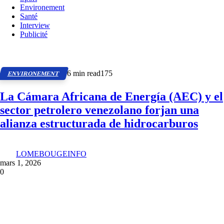
Environement
Santé
Interview
Publicité
6 min read
175
ENVIRONEMENT
La Cámara Africana de Energía (AEC) y el
sector petrolero venezolano forjan una
alianza estructurada de hidrocarburos
LOMEBOUGEINFO
mars 1, 2026
0