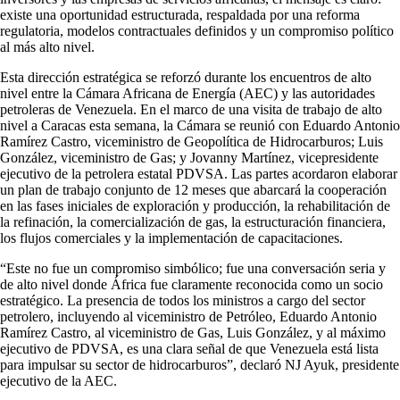
existe una oportunidad estructurada, respaldada por una reforma
regulatoria, modelos contractuales definidos y un compromiso político
al más alto nivel.
Esta dirección estratégica se reforzó durante los encuentros de alto
nivel entre la Cámara Africana de Energía (AEC) y las autoridades
petroleras de Venezuela. En el marco de una visita de trabajo de alto
nivel a Caracas esta semana, la Cámara se reunió con Eduardo Antonio
Ramírez Castro, viceministro de Geopolítica de Hidrocarburos; Luis
González, viceministro de Gas; y Jovanny Martínez, vicepresidente
ejecutivo de la petrolera estatal PDVSA. Las partes acordaron elaborar
un plan de trabajo conjunto de 12 meses que abarcará la cooperación
en las fases iniciales de exploración y producción, la rehabilitación de
la refinación, la comercialización de gas, la estructuración financiera,
los flujos comerciales y la implementación de capacitaciones.
“Este no fue un compromiso simbólico; fue una conversación seria y
de alto nivel donde África fue claramente reconocida como un socio
estratégico. La presencia de todos los ministros a cargo del sector
petrolero, incluyendo al viceministro de Petróleo, Eduardo Antonio
Ramírez Castro, al viceministro de Gas, Luis González, y al máximo
ejecutivo de PDVSA, es una clara señal de que Venezuela está lista
para impulsar su sector de hidrocarburos”, declaró NJ Ayuk, presidente
ejecutivo de la AEC.