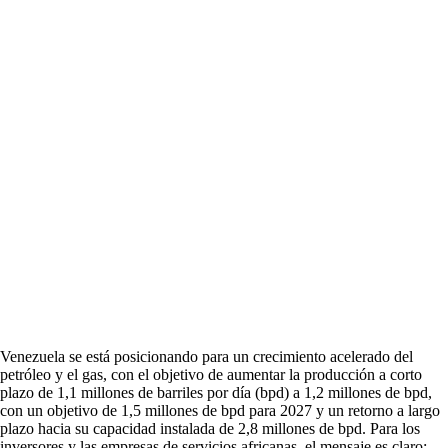
Venezuela se está posicionando para un crecimiento acelerado del
petróleo y el gas, con el objetivo de aumentar la producción a corto
plazo de 1,1 millones de barriles por día (bpd) a 1,2 millones de bpd,
con un objetivo de 1,5 millones de bpd para 2027 y un retorno a largo
plazo hacia su capacidad instalada de 2,8 millones de bpd. Para los
inversores y las empresas de servicios africanas, el mensaje es claro: