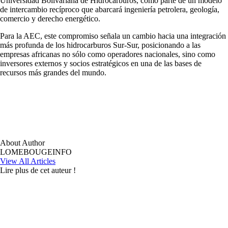
Universidad Bolivariana de Hidrocarburos, como parte de un modelo
de intercambio recíproco que abarcará ingeniería petrolera, geología,
comercio y derecho energético.
Para la AEC, este compromiso señala un cambio hacia una integración
más profunda de los hidrocarburos Sur-Sur, posicionando a las
empresas africanas no sólo como operadores nacionales, sino como
inversores externos y socios estratégicos en una de las bases de
recursos más grandes del mundo.
About Author
LOMEBOUGEINFO
View All Articles
Lire plus de cet auteur !