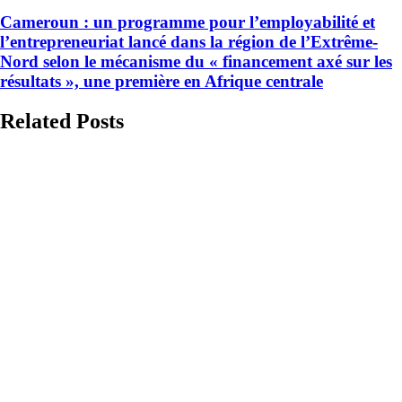
Cameroun : un programme pour l’employabilité et
l’entrepreneuriat lancé dans la région de l’Extrême-
Nord selon le mécanisme du « financement axé sur les
résultats », une première en Afrique centrale
Related Posts