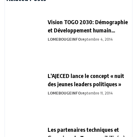
Vision TOGO 2030: Démographie
et Développement humain
durable
LOMEBOUGEINFO
septembre 4, 2014
L’AJECED lance le concept « nuit
des jeunes leaders politiques »
LOMEBOUGEINFO
septembre 11, 2014
Les partenaires techniques et