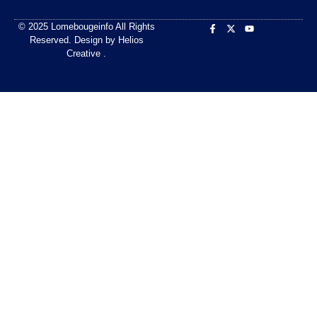
© 2025 Lomebougeinfo All Rights
Reserved. Design by Helios
Creative .