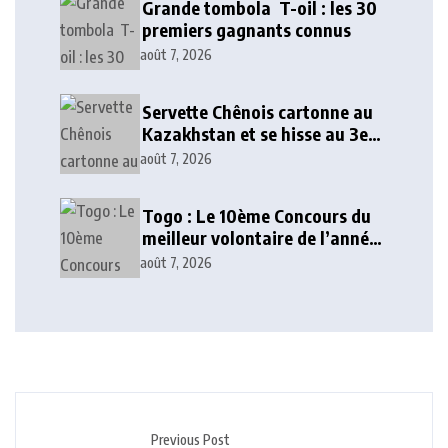
Grande tombola T-oil : les 30
premiers gagnants connus
août 7, 2026
Servette Chênois cartonne au
Kazakhstan et se hisse au 3e
tour qualificatif
août 7, 2026
Togo : Le 10ème Concours du
meilleur volontaire de l’année
lancé
août 7, 2026
Previous Post