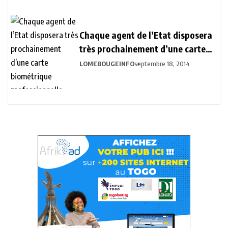
Chaque agent de l’Etat disposera
très prochainement d’une carte
biométrique professionnelle.
LOMEBOUGEINFO
septembre 18, 2014