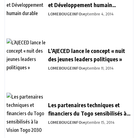
et Développement humain
durable
LOMEBOUGEINFO
septembre 4, 2014
L’AJECED lance le concept « nuit
des jeunes leaders politiques »
LOMEBOUGEINFO
septembre 11, 2014
Les partenaires techniques et
financiers du Togo sensibilisés à
la Vision Togo 2030
LOMEBOUGEINFO
septembre 15, 2014