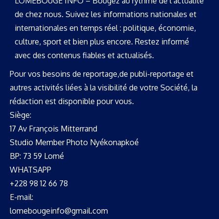
LOMEBOUGE INFO – Bougez au rythme de l’actualité
de chez nous. Suivez les informations nationales et
internationales en temps réel : politique, économie,
culture, sport et bien plus encore. Restez informé
avec des contenus fiables et actualisés.
Pour vos besoins de reportage,de publi-reportage et
autres activités liées à la visibilité de votre Société, la
rédaction est disponible pour vous.
Siège:
17 Av François Mitterrand
Studio Member Photo Nyékonapkoé
BP: 73 59 Lomé
WHATSAPP ‪
+228 98 12 66 78
E-mail:
lomebougeinfo@gmail.com