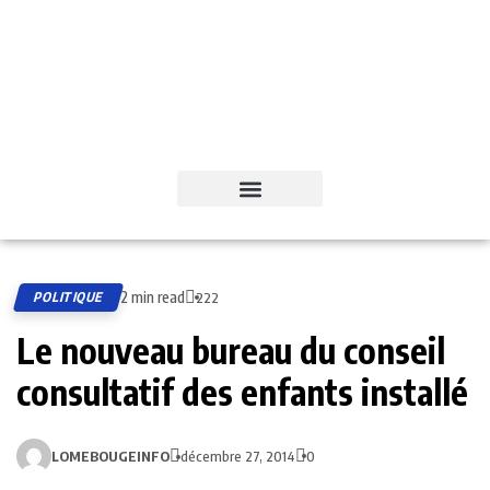
2 min read
POLITIQUE
222
Le nouveau bureau du conseil
consultatif des enfants installé
LOMEBOUGEINFO
décembre 27, 2014
0