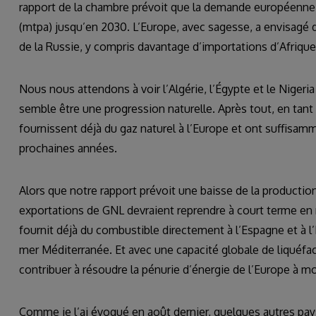
rapport de la chambre prévoit que la demande européenne
(mtpa) jusqu’en 2030. L’Europe, avec sagesse, a envisagé d
de la Russie, y compris davantage d’importations d’Afrique
Nous nous attendons à voir l’Algérie, l’Égypte et le Nigeria 
semble être une progression naturelle. Après tout, en tant 
fournissent déjà du gaz naturel à l’Europe et ont suffisa
prochaines années.
Alors que notre rapport prévoit une baisse de la production
exportations de GNL devraient reprendre à court terme en 
fournit déjà du combustible directement à l’Espagne et à l’I
mer Méditerranée. Et avec une capacité globale de liquéfact
contribuer à résoudre la pénurie d’énergie de l’Europe à 
Comme je l’ai évoqué en août dernier, quelques autres pa