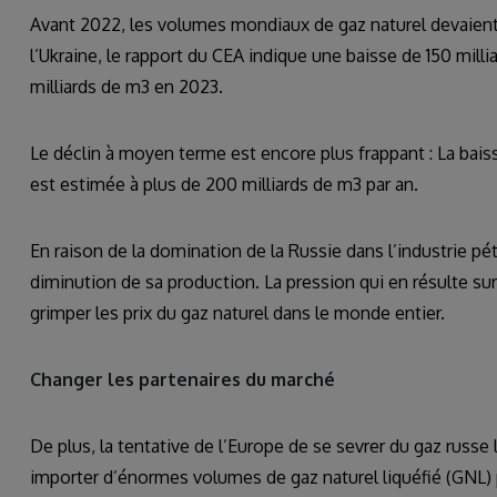
Avant 2022, les volumes mondiaux de gaz naturel devaient
l’Ukraine, le rapport du CEA indique une baisse de 150 mill
milliards de m3 en 2023.
Le déclin à moyen terme est encore plus frappant : La ba
est estimée à plus de 200 milliards de m3 par an.
En raison de la domination de la Russie dans l’industrie pét
diminution de sa production. La pression qui en résulte s
grimper les prix du gaz naturel dans le monde entier.
Changer les partenaires du marché
De plus, la tentative de l’Europe de se sevrer du gaz russe 
importer d’énormes volumes de gaz naturel liquéfié (GNL) 