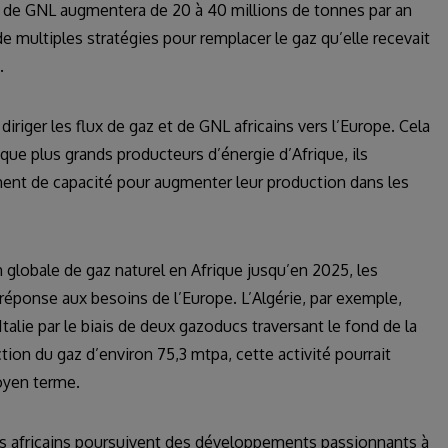
 de GNL augmentera de 20 à 40 millions de tonnes par an
e multiples stratégies pour remplacer le gaz qu’elle recevait
.
diriger les flux de gaz et de GNL africains vers l’Europe. Cela
que plus grands producteurs d’énergie d’Afrique, ils
mment de capacité pour augmenter leur production dans les
 globale de gaz naturel en Afrique jusqu’en 2025, les
réponse aux besoins de l’Europe. L’Algérie, par exemple,
talie par le biais de deux gazoducs traversant le fond de la
ion du gaz d’environ 75,3 mtpa, cette activité pourrait
moyen terme.
ys africains poursuivent des développements passionnants à