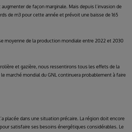
 augmenter de façon marginale. Mais depuis l’invasion de
iards de m3 pour cette année et prévoit une baisse de 165
isse moyenne de la production mondiale entre 2022 et 2030
rolière et gazière, nous ressentirons tous les effets de la
ur le marché mondial du GNL continuera probablement à faire
l’a placée dans une situation précaire. La région doit encore
pour satisfaire ses besoins énergétiques considérables. Le