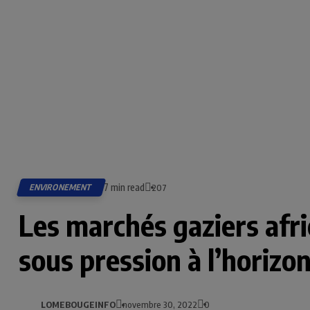
7 min read
ENVIRONEMENT
207
Les marchés gaziers afri
sous pression à l’horizo
LOMEBOUGEINFO
novembre 30, 2022
0