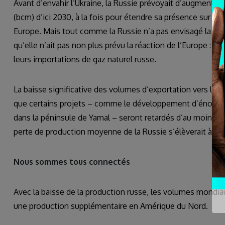
Avant d’envahir l’Ukraine, la Russie prévoyait d’augmenter
(bcm) d’ici 2030, à la fois pour étendre sa présence sur le
Europe. Mais tout comme la Russie n’a pas envisagé la possi
qu’elle n’ait pas non plus prévu la réaction de l’Europe : 
leurs importations de gaz naturel russe.
La baisse significative des volumes d’exportation vers l’Eu
que certains projets – comme le développement d’énormes
dans la péninsule de Yamal – seront retardés d’au moins tro
perte de production moyenne de la Russie s’élèverait à env
Nous sommes tous connectés
Avec la baisse de la production russe, les volumes mondia
une production supplémentaire en Amérique du Nord.