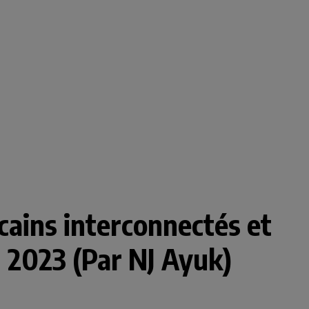
cains interconnectés et
n 2023 (Par NJ Ayuk)