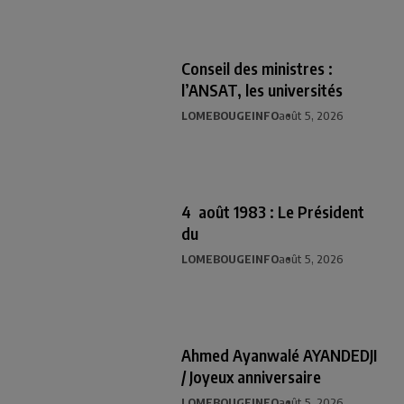
Conseil des ministres :
l’ANSAT, les universités
LOMEBOUGEINFO
août 5, 2026
4 août 1983 : Le Président
du
LOMEBOUGEINFO
août 5, 2026
Ahmed Ayanwalé AYANDEDJI
/ Joyeux anniversaire
LOMEBOUGEINFO
août 5, 2026