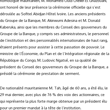
homologue mauritanien, M. Mohamed Ould Cheikh El Ghazouani,
ont honoré de leur présence la cérémonie officielle qui s’est
déroulée au Sofitel Abidjan Hôtel Ivoire. Les anciens présidents
du Groupe de la Banque, M. Akinwumi Adesina et M. Donald
Kaberuka, ainsi que les membres du Conseil des gouverneurs du
Groupe de la Banque, y compris ses administrateurs, le personnel
de l’institution et des personnalités internationales de haut rang,
étaient présents pour assister à cette passation de pouvoir. Le
ministre de l’Économie, du Plan et de l’Intégration régionale de la
République du Congo, M. Ludovic Ngatsé, en sa qualité de
président du Conseil des gouverneurs du Groupe de la Banque, a
présidé la cérémonie de prestation de serment.
De nationalité mauritanienne M. Tah, âgé de 60 ans, a été élu, le
29 mai dernier, avec plus de 76 % des voix des actionnaires, ce
qui représente la plus forte marge obtenue par un président élu
pour un premier mandat à la tête de l’institution.