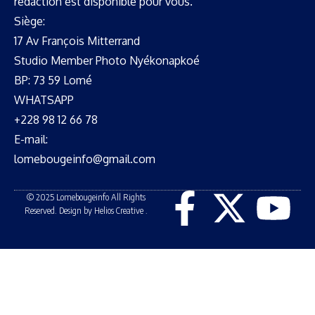
rédaction est disponible pour vous.
Siège:
17 Av François Mitterrand
Studio Member Photo Nyékonapkoé
BP: 73 59 Lomé
WHATSAPP ‪
+228 98 12 66 78
E-mail:
lomebougeinfo@gmail.com
© 2025 Lomebougeinfo All Rights
Reserved. Design by Helios Creative .