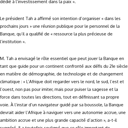
dédié à l’investissement dans la paix ».
Le président Tah a affirmé son intention d’organiser « dans les
prochains jours » une réunion publique pour le personnel de la
Banque, qu’il a qualifié de « ressource la plus précieuse de
l’institution ».
M. Tah a envisagé le rôle essentiel que peut jouer la Banque en
tant que guide pour un continent confronté aux défis du 21e siècle
en matière de démographie, de technologie et de changement
climatique : « L’Afrique doit regarder vers le nord, le sud, l’est et
l’ouest, non pas pour imiter, mais pour puiser la sagesse et la
force dans toutes les directions, tout en définissant sa propre
voie. À l’instar d’un navigateur guidé par sa boussole, la Banque
devrait aider l’Afrique à naviguer vers une autonomie accrue, une
ambition accrue et une plus grande capacité d’action », a-t-il
suggéré. Il a toutefois souligné que ce rôle important de