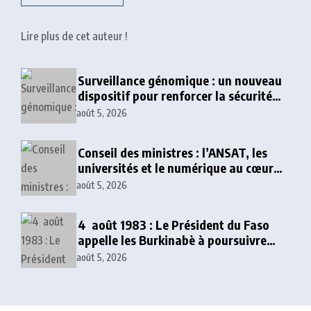
Lire plus de cet auteur !
Surveillance génomique : un nouveau
dispositif pour renforcer la sécurité
sanitaire au Togo
août 5, 2026
Conseil des ministres : l’ANSAT, les
universités et le numérique au cœur
des décisions
août 5, 2026
4 août 1983 : Le Président du Faso
appelle les Burkinabè à poursuivre
l’idéal révolutionnaire
août 5, 2026