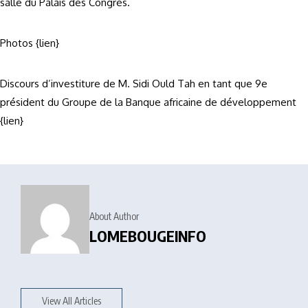
salle du Palais des Congrès.
Photos {lien}
Discours d’investiture de M. Sidi Ould Tah en tant que 9e
président du Groupe de la Banque africaine de développement
{lien}
About Author
LOMEBOUGEINFO
View All Articles