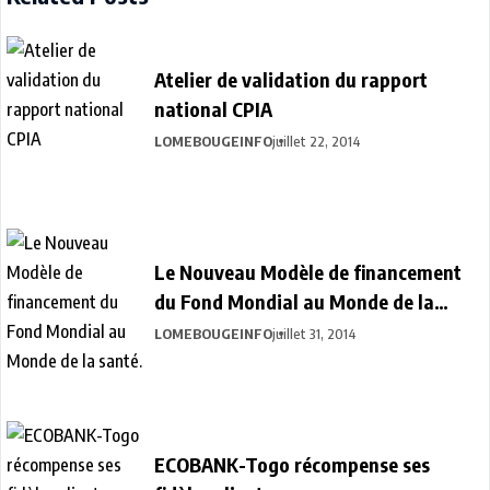
Atelier de validation du rapport
national CPIA
LOMEBOUGEINFO
juillet 22, 2014
Le Nouveau Modèle de financement
du Fond Mondial au Monde de la
santé.
LOMEBOUGEINFO
juillet 31, 2014
ECOBANK-Togo récompense ses