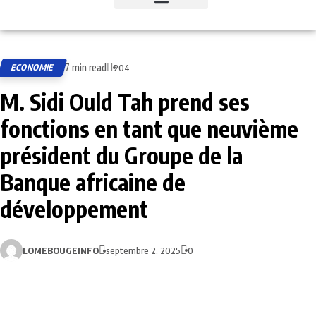
7 min read
ECONOMIE
204
M. Sidi Ould Tah prend ses
fonctions en tant que neuvième
président du Groupe de la
Banque africaine de
développement
LOMEBOUGEINFO
septembre 2, 2025
0