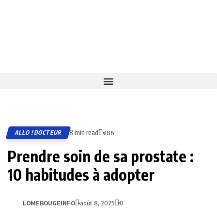
8 min read
ALLO ! DOCTEUR
286
Prendre soin de sa prostate :
10 habitudes à adopter
LOMEBOUGEINFO
août 8, 2025
0