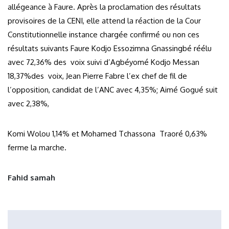
allégeance à Faure. Après la proclamation des résultats
provisoires de la CENI, elle attend la réaction de la Cour
Constitutionnelle instance chargée confirmé ou non ces
résultats suivants Faure Kodjo Essozimna Gnassingbé réélu
avec 72,36% des voix suivi d’Agbéyomé Kodjo Messan
18,37%des voix, Jean Pierre Fabre l’ex chef de fil de
l’opposition, candidat de l’ANC avec 4,35%; Aimé Gogué suit
avec 2,38%,
Komi Wolou 1,14% et Mohamed Tchassona Traoré 0,63%
ferme la marche.
Fahid samah