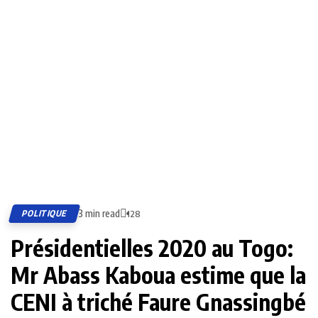
3 min read
POLITIQUE
128
Présidentielles 2020 au Togo:
Mr Abass Kaboua estime que la
CENI à triché Faure Gnassingbé