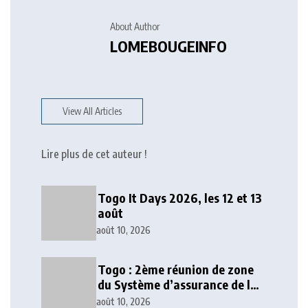
About Author
LOMEBOUGEINFO
View All Articles
Lire plus de cet auteur !
Togo It Days 2026, les 12 et 13
août
août 10, 2026
Togo : 2ème réunion de zone
du Système d’assurance de la
Carte Brune Cedeao
août 10, 2026