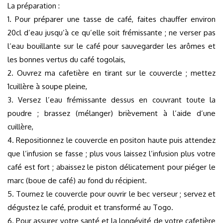
La préparation :
1. Pour préparer une tasse de café, faites chauffer environ
20cl d’eau jusqu’à ce qu’elle soit frémissante ; ne verser pas
l’eau bouillante sur le café pour sauvegarder les arômes et
les bonnes vertus du café togolais,
2. Ouvrez ma cafetière en tirant sur le couvercle ; mettez
1cuillère à soupe pleine,
3. Versez l’eau frémissante dessus en couvrant toute la
poudre ; brassez (mélanger) brièvement à l’aide d’une
cuillère,
4. Repositionnez le couvercle en positon haute puis attendez
que l’infusion se fasse ; plus vous laissez l’infusion plus votre
café est fort ; abaissez le piston délicatement pour piéger le
marc (boue de café) au fond du récipient.
5. Tournez le couvercle pour ouvrir le bec verseur ; servez et
dégustez le café, produit et transformé au Togo.
6. Pour assurer votre santé et la longévité de votre cafetière