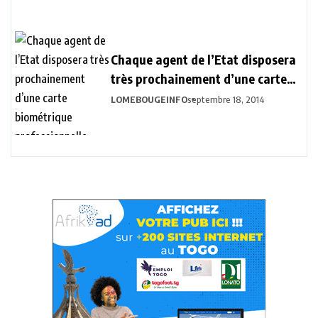
Chaque agent de l’Etat disposera
très prochainement d’une carte
biométrique professionnelle.
LOMEBOUGEINFO
septembre 18, 2014