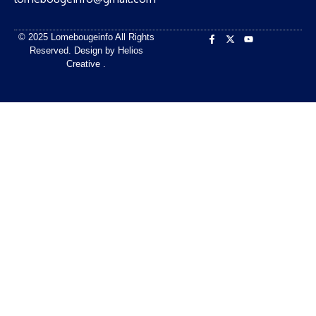
© 2025 Lomebougeinfo All Rights
Reserved. Design by Helios
Creative .