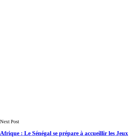
Next Post
Afrique : Le Sénégal se prépare à accueillir les Jeux