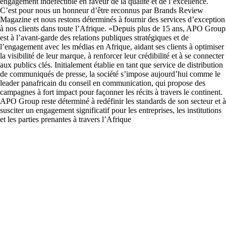
engagement indéfectible en faveur de la qualité et de l’excellence.
C’est pour nous un honneur d’être reconnus par Brands Review
Magazine et nous restons déterminés à fournir des services d’exception
à nos clients dans toute l’Afrique. »Depuis plus de 15 ans, APO Group
est à l’avant-garde des relations publiques stratégiques et de
l’engagement avec les médias en Afrique, aidant ses clients à optimiser
la visibilité de leur marque, à renforcer leur crédibilité et à se connecter
aux publics clés. Initialement établie en tant que service de distribution
de communiqués de presse, la société s’impose aujourd’hui comme le
leader panafricain du conseil en communication, qui propose des
campagnes à fort impact pour façonner les récits à travers le continent.
APO Group reste déterminé à redéfinir les standards de son secteur et à
susciter un engagement significatif pour les entreprises, les institutions
et les parties prenantes à travers l’Afrique