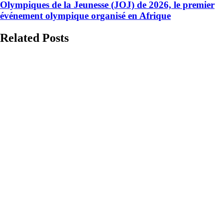
Olympiques de la Jeunesse (JOJ) de 2026, le premier
événement olympique organisé en Afrique
Related Posts