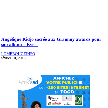
Angélique Kidjo sacrée aux Grammy awards pour
son album « Eve »
LOMEBOUGEINFO
février 10, 2015