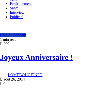
Environement
Santé
Interview
Publicité
Coin du bonheur
1 min read
299
Joyeux Anniversaire !
LOMEBOUGEINFO
août 26, 2014
0