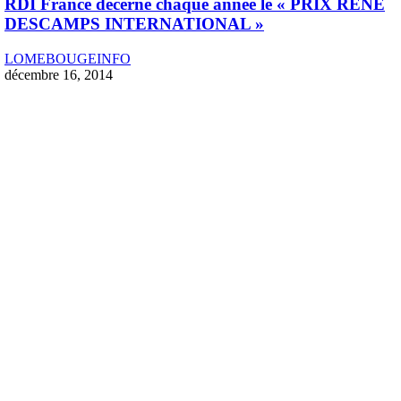
RDI France décerne chaque année le « PRIX RENE
DESCAMPS INTERNATIONAL »
LOMEBOUGEINFO
décembre 16, 2014