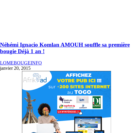
Néhémi Ignacio Komlan AMOUH souffle sa première
bougie Déjà 1 an !
LOMEBOUGEINFO
janvier 20, 2015