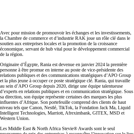
Avec pour mission de promouvoir les échanges et les investissements,
la Chambre de commerce et d’industrie RAK joue un rôle clé dans le
soutien aux entreprises locales et la promotion de la croissance
économique, servant de hub vital pour le développement commercial
de la région.
Originaire d’Égypte, Rania est devenue en janvier 2024 la première
personne à être promue en interne au poste de vice-présidente des
relations publiques et des communications stratégiques d’APO Group
et la plus jeune à occuper ce poste stratégique clé. Rania, qui travaille
au sein d’APO Group depuis 2020, dirige une équipe talentueuse
d’experts en relations publiques et en communication stratégique. Sous
sa direction, son équipe représente certaines des marques les plus
influentes d’Afrique. Son portefeuille comprend des clients de haut
niveau tels que Canon, Nestlé, TikTok, la Fondation Jack Ma, Liquid
Intelligent Technologies, Marriott, Afreximbank, GITEX, MSD et
Western Union.
Les Middle East & North Africa Stevie® Awards sont le seul
programme de prix des entreprises à reconnaître l’innovation sur le lieu