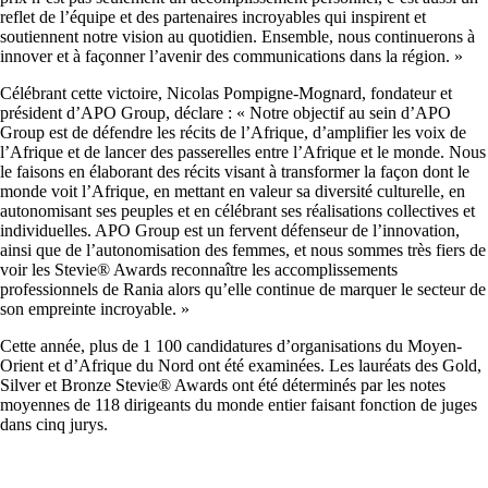
reflet de l’équipe et des partenaires incroyables qui inspirent et
soutiennent notre vision au quotidien. Ensemble, nous continuerons à
innover et à façonner l’avenir des communications dans la région. »
Célébrant cette victoire, Nicolas Pompigne-Mognard, fondateur et
président d’APO Group, déclare : « Notre objectif au sein d’APO
Group est de défendre les récits de l’Afrique, d’amplifier les voix de
l’Afrique et de lancer des passerelles entre l’Afrique et le monde. Nous
le faisons en élaborant des récits visant à transformer la façon dont le
monde voit l’Afrique, en mettant en valeur sa diversité culturelle, en
autonomisant ses peuples et en célébrant ses réalisations collectives et
individuelles. APO Group est un fervent défenseur de l’innovation,
ainsi que de l’autonomisation des femmes, et nous sommes très fiers de
voir les Stevie® Awards reconnaître les accomplissements
professionnels de Rania alors qu’elle continue de marquer le secteur de
son empreinte incroyable. »
Cette année, plus de 1 100 candidatures d’organisations du Moyen-
Orient et d’Afrique du Nord ont été examinées. Les lauréats des Gold,
Silver et Bronze Stevie® Awards ont été déterminés par les notes
moyennes de 118 dirigeants du monde entier faisant fonction de juges
dans cinq jurys.