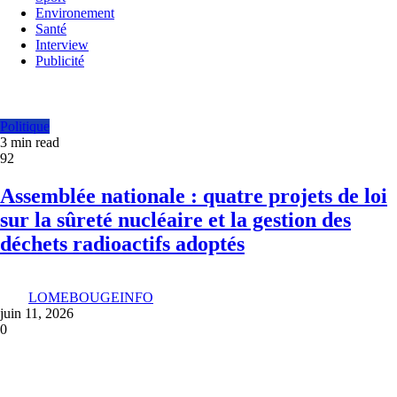
Environement
Santé
Interview
Publicité
Politique
3 min read
92
Assemblée nationale : quatre projets de loi
sur la sûreté nucléaire et la gestion des
déchets radioactifs adoptés
LOMEBOUGEINFO
juin 11, 2026
0