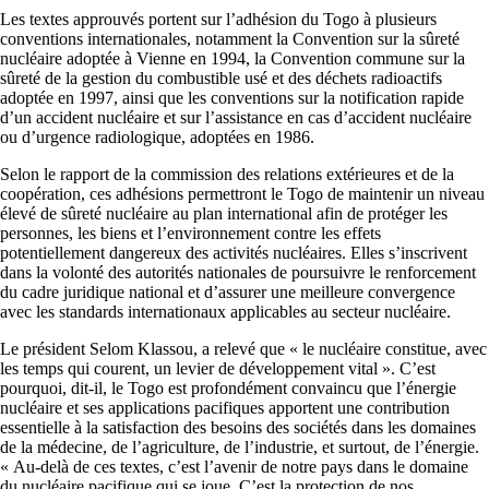
Les textes approuvés portent sur l’adhésion du Togo à plusieurs
conventions internationales, notamment la Convention sur la sûreté
nucléaire adoptée à Vienne en 1994, la Convention commune sur la
sûreté de la gestion du combustible usé et des déchets radioactifs
adoptée en 1997, ainsi que les conventions sur la notification rapide
d’un accident nucléaire et sur l’assistance en cas d’accident nucléaire
ou d’urgence radiologique, adoptées en 1986.
Selon le rapport de la commission des relations extérieures et de la
coopération, ces adhésions permettront le Togo de maintenir un niveau
élevé de sûreté nucléaire au plan international afin de protéger les
personnes, les biens et l’environnement contre les effets
potentiellement dangereux des activités nucléaires. Elles s’inscrivent
dans la volonté des autorités nationales de poursuivre le renforcement
du cadre juridique national et d’assurer une meilleure convergence
avec les standards internationaux applicables au secteur nucléaire.
Le président Selom Klassou, a relevé que « le nucléaire constitue, avec
les temps qui courent, un levier de développement vital ». C’est
pourquoi, dit-il, le Togo est profondément convaincu que l’énergie
nucléaire et ses applications pacifiques apportent une contribution
essentielle à la satisfaction des besoins des sociétés dans les domaines
de la médecine, de l’agriculture, de l’industrie, et surtout, de l’énergie.
« Au-delà de ces textes, c’est l’avenir de notre pays dans le domaine
du nucléaire pacifique qui se joue. C’est la protection de nos