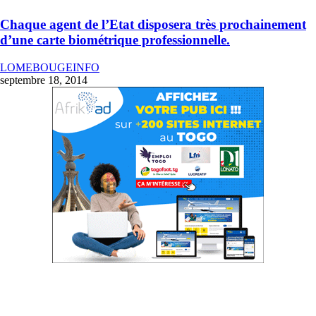
Chaque agent de l’Etat disposera très prochainement
d’une carte biométrique professionnelle.
LOMEBOUGEINFO
septembre 18, 2014