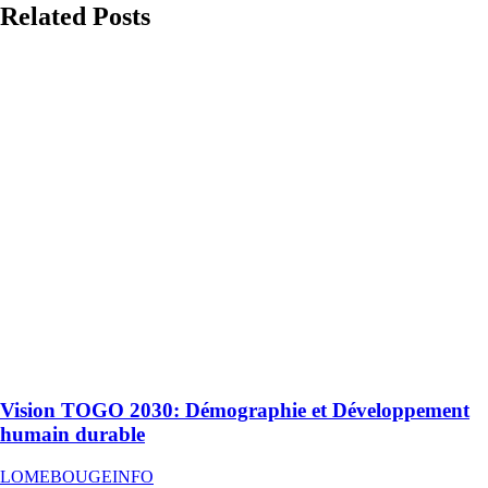
Related Posts
Vision TOGO 2030: Démographie et Développement
humain durable
LOMEBOUGEINFO