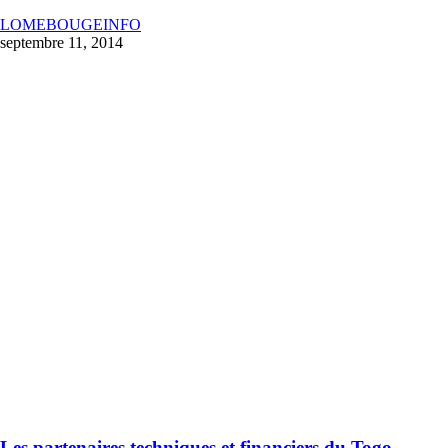
LOMEBOUGEINFO
septembre 11, 2014
Les partenaires techniques et financiers du Togo