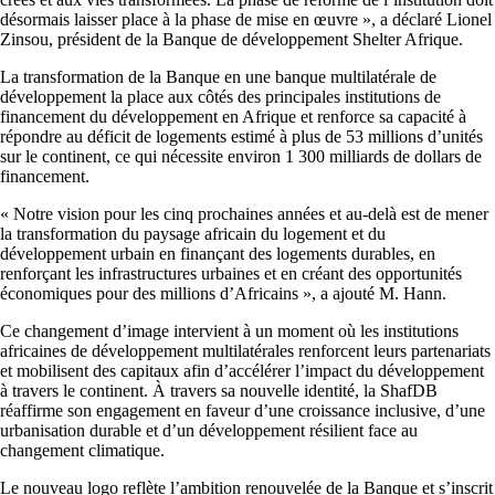
désormais laisser place à la phase de mise en œuvre », a déclaré Lionel
Zinsou, président de la Banque de développement Shelter Afrique.
La transformation de la Banque en une banque multilatérale de
développement la place aux côtés des principales institutions de
financement du développement en Afrique et renforce sa capacité à
répondre au déficit de logements estimé à plus de 53 millions d’unités
sur le continent, ce qui nécessite environ 1 300 milliards de dollars de
financement.
« Notre vision pour les cinq prochaines années et au-delà est de mener
la transformation du paysage africain du logement et du
développement urbain en finançant des logements durables, en
renforçant les infrastructures urbaines et en créant des opportunités
économiques pour des millions d’Africains », a ajouté M. Hann.
Ce changement d’image intervient à un moment où les institutions
africaines de développement multilatérales renforcent leurs partenariats
et mobilisent des capitaux afin d’accélérer l’impact du développement
à travers le continent. À travers sa nouvelle identité, la ShafDB
réaffirme son engagement en faveur d’une croissance inclusive, d’une
urbanisation durable et d’un développement résilient face au
changement climatique.
Le nouveau logo reflète l’ambition renouvelée de la Banque et s’inscrit