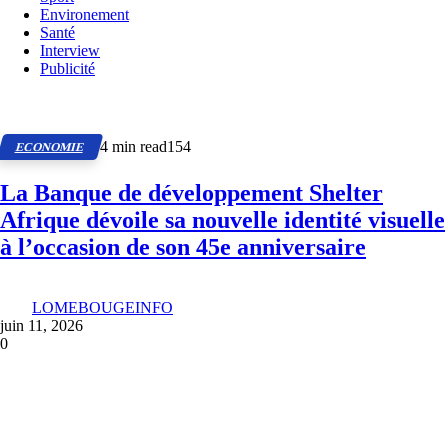
Environement
Santé
Interview
Publicité
4 min read
154
ECONOMIE
La Banque de développement Shelter
Afrique dévoile sa nouvelle identité visuelle
à l’occasion de son 45e anniversaire
LOMEBOUGEINFO
juin 11, 2026
0