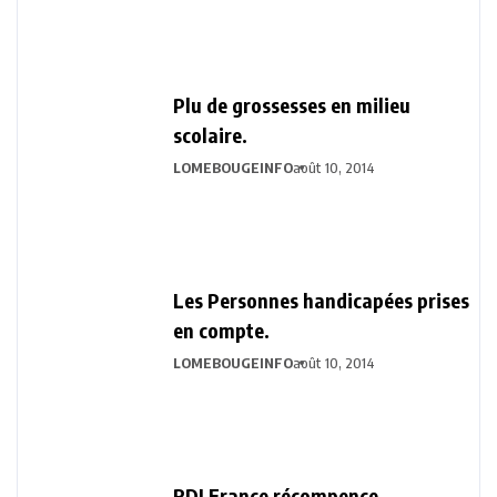
Plu de grossesses en milieu
scolaire.
LOMEBOUGEINFO
août 10, 2014
Les Personnes handicapées prises
en compte.
LOMEBOUGEINFO
août 10, 2014
RDI France récompence