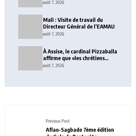
lancé
août 7, 2026
Mali : Visite de travail du
Directeur Général de l’EAMAU
août 7, 2026
À Assise, le cardinal Pizzaballa
affirme que «les chrétiens
veulent la paix»
août 7, 2026
Previous Post
Aflao-Sagbado 7ème édition