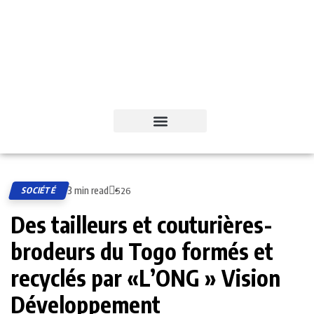
3 min read
SOCIÉTÉ
526
Des tailleurs et couturières-
brodeurs du Togo formés et
recyclés par «L’ONG » Vision
Développement