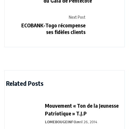
du Gala de Pentecôte
Next Post
ECOBANK-Togo récompense
ses fidèles clients
Related Posts
Mouvement « Ton de la Jeunesse
Patriotique » T.J.P
LOMEBOUGEINFO
avril 26, 2014