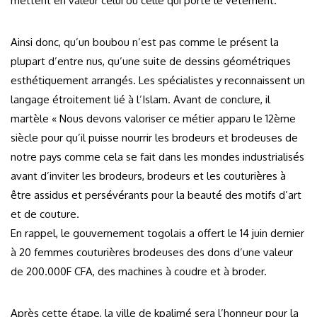
mettent en valeur celui ou celle qui porte le vêtement.
Ainsi donc, qu’un boubou n’est pas comme le présent la
plupart d’entre nus, qu’une suite de dessins géométriques
esthétiquement arrangés. Les spécialistes y reconnaissent un
langage étroitement lié à l’Islam. Avant de conclure, il
martèle « Nous devons valoriser ce métier apparu le 12ème
siècle pour qu’il puisse nourrir les brodeurs et brodeuses de
notre pays comme cela se fait dans les mondes industrialisés
avant d’inviter les brodeurs, brodeurs et les couturières à
être assidus et persévérants pour la beauté des motifs d’art
et de couture.
En rappel, le gouvernement togolais a offert le 14 juin dernier
à 20 femmes couturières brodeuses des dons d’une valeur
de 200.000F CFA, des machines à coudre et à broder.
Après cette étape, la ville de kpalimé sera l’honneur pour la