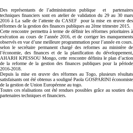
Des représentants de l’administration publique et partenaires
techniques financiers sont en atelier de validation du 29 au 30 mars
2016 à La salle de l’attente du CASEF pour la mise en œuvre des
réformes de la gestion des finances publiques au 2ème trimestre 2015.
Cette rencontre permettra à terme de définir les réformes prioritaires à
exécution au cours de l’année 2016, et de corriger les manquements
observés en vue d’une meilleure programmation pour l’année en cours.
selon le secrétaire permanent chargé des reformes au ministère de
l’économie, des finances et de la planification du développement,
AHARH KPESSOU Mongo, cette rencontre définira le plan d’action
de la reforme de la gestion des finances publiques pour la période
2016-2018.
Depuis la mise en œuvre des réformes au Togo, plusieurs résultats
satisfaisants ont été obtenus a souligné Paola GOSPARINI économiste
de la gestion de Union Européenne au togo.
Toutes ces réalisations ont été rendues possibles grâce au soutien des
partenaires techniques et financiers.