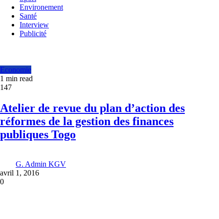
Environement
Santé
Interview
Publicité
Economie
1 min read
147
Atelier de revue du plan d’action des
réformes de la gestion des finances
publiques Togo
G. Admin KGV
avril 1, 2016
0