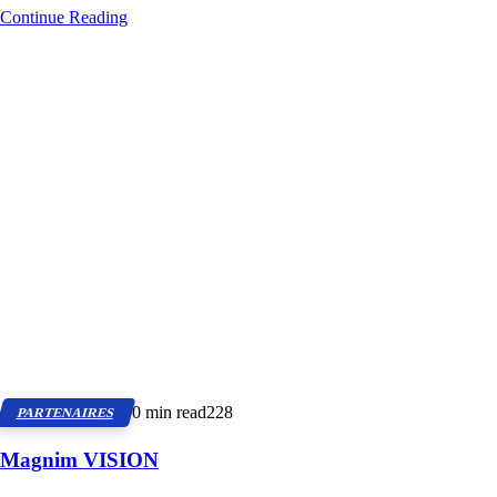
Continue Reading
0 min read
228
PARTENAIRES
Magnim VISION