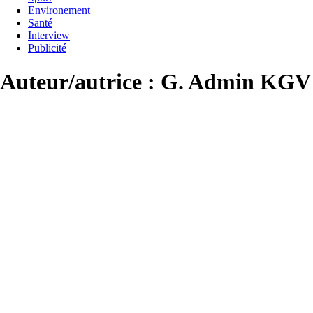
Environement
Santé
Interview
Publicité
Auteur/autrice :
G. Admin KGV