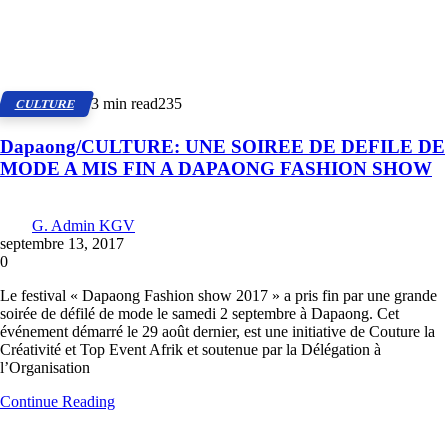
3 min read
235
CULTURE
Dapaong/CULTURE: UNE SOIREE DE DEFILE DE
MODE A MIS FIN A DAPAONG FASHION SHOW
G. Admin KGV
septembre 13, 2017
0
Le festival « Dapaong Fashion show 2017 » a pris fin par une grande
soirée de défilé de mode le samedi 2 septembre à Dapaong. Cet
événement démarré le 29 août dernier, est une initiative de Couture la
Créativité et Top Event Afrik et soutenue par la Délégation à
l’Organisation
Continue Reading