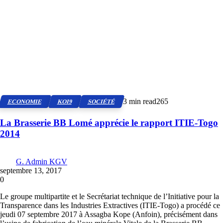
3 min read
265
ECONOMIE
KOI9
SOCIÉTÉ
La Brasserie BB Lomé apprécie le rapport ITIE-Togo
2014
G. Admin KGV
septembre 13, 2017
0
Le groupe multipartite et le Secrétariat technique de l’Initiative pour la
Transparence dans les Industries Extractives (ITIE-Togo) a procédé ce
jeudi 07 septembre 2017 à Assagba Kope (Anfoin), précisément dans