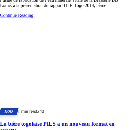
l’usine de fabrication de l’eau minérale Vitale de la Brasserie BB
Lomé, à la présentation du rapport ITIE-Togo 2014, 5ème
Continue Reading
1 min read
240
KOI9
La bière togolaise PILS a un nouveau format en