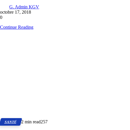
G. Admin KGV
octobre 17, 2018
0
Continue Reading
2 min read
257
SANTÉ