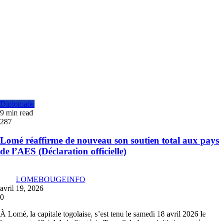
Diplomatie
9 min read
287
Lomé réaffirme de nouveau son soutien total aux pays
de l’AES (Déclaration officielle)
LOMEBOUGEINFO
avril 19, 2026
0
À Lomé, la capitale togolaise, s’est tenu le samedi 18 avril 2026 le