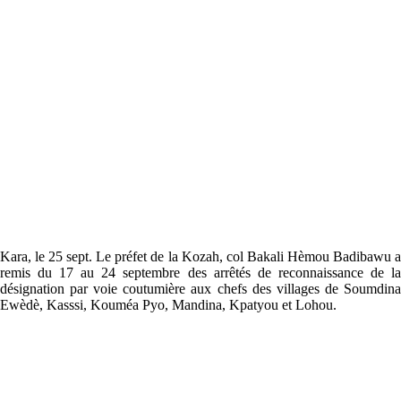
Kara, le 25 sept. Le préfet de la Kozah, col Bakali Hèmou Badibawu a
remis du 17 au 24 septembre des arrêtés de reconnaissance de la
désignation par voie coutumière aux chefs des villages de Soumdina
Ewèdè, Kasssi, Kouméa Pyo, Mandina, Kpatyou et Lohou.