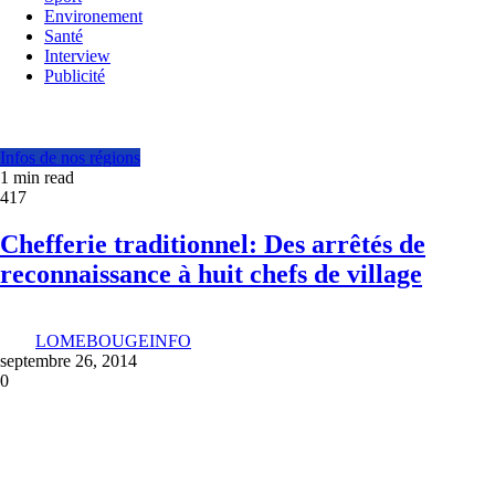
Environement
Santé
Interview
Publicité
Infos de nos régions
1 min read
417
Chefferie traditionnel: Des arrêtés de
reconnaissance à huit chefs de village
LOMEBOUGEINFO
septembre 26, 2014
0