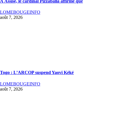
À Assise, le cardinal Pizzaballa affirme que
LOMEBOUGEINFO
août 7, 2026
Togo : L’ARCOP suspend Yaovi Kéké
LOMEBOUGEINFO
août 7, 2026