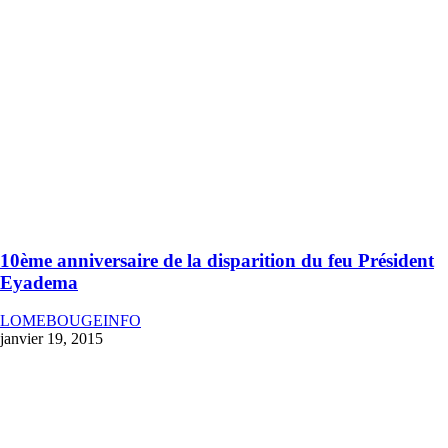
10ème anniversaire de la disparition du feu Président
Eyadema
LOMEBOUGEINFO
janvier 19, 2015