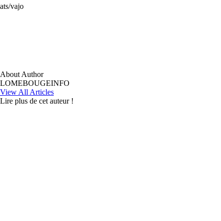
ats/vajo
About Author
LOMEBOUGEINFO
View All Articles
Lire plus de cet auteur !