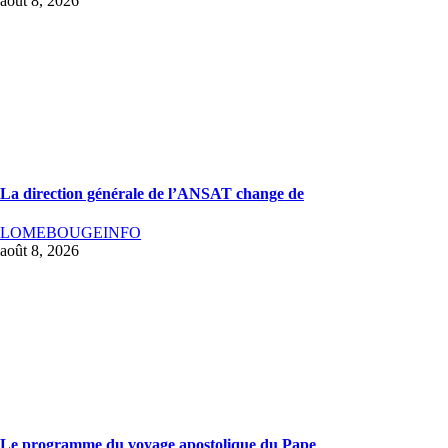
août 8, 2026
La direction générale de l’ANSAT change de
LOMEBOUGEINFO
août 8, 2026
Le programme du voyage apostolique du Pape