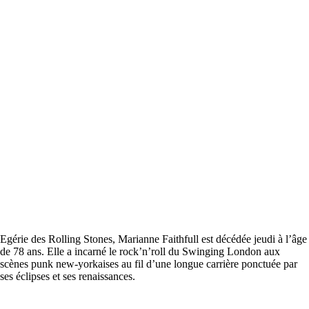
Egérie des Rolling Stones, Marianne Faithfull est décédée jeudi à l’âge
de 78 ans. Elle a incarné le rock’n’roll du Swinging London aux
scènes punk new-yorkaises au fil d’une longue carrière ponctuée par
ses éclipses et ses renaissances.