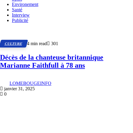
Environement
Santé
Interview
Publicité
4 min read
301
CULTURE
Décès de la chanteuse britannique
Marianne Faithfull à 78 ans
LOMEBOUGEINFO
janvier 31, 2025
0