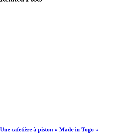
Une cafetière à piston « Made in Togo »