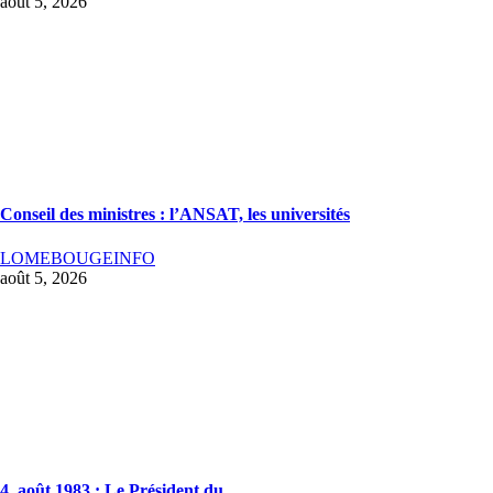
août 5, 2026
Conseil des ministres : l’ANSAT, les universités
LOMEBOUGEINFO
août 5, 2026
4 août 1983 : Le Président du