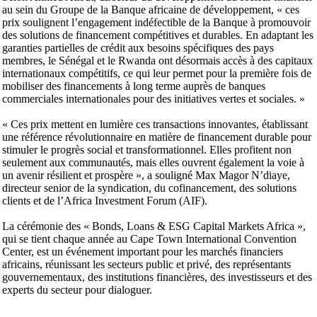
au sein du Groupe de la Banque africaine de développement, « ces
prix soulignent l’engagement indéfectible de la Banque à promouvoir
des solutions de financement compétitives et durables. En adaptant les
garanties partielles de crédit aux besoins spécifiques des pays
membres, le Sénégal et le Rwanda ont désormais accès à des capitaux
internationaux compétitifs, ce qui leur permet pour la première fois de
mobiliser des financements à long terme auprès de banques
commerciales internationales pour des initiatives vertes et sociales. »
« Ces prix mettent en lumière ces transactions innovantes, établissant
une référence révolutionnaire en matière de financement durable pour
stimuler le progrès social et transformationnel. Elles profitent non
seulement aux communautés, mais elles ouvrent également la voie à
un avenir résilient et prospère », a souligné Max Magor N’diaye,
directeur senior de la syndication, du cofinancement, des solutions
clients et de l’Africa Investment Forum (AIF).
La cérémonie des « Bonds, Loans & ESG Capital Markets Africa »,
qui se tient chaque année au Cape Town International Convention
Center, est un événement important pour les marchés financiers
africains, réunissant les secteurs public et privé, des représentants
gouvernementaux, des institutions financières, des investisseurs et des
experts du secteur pour dialoguer.