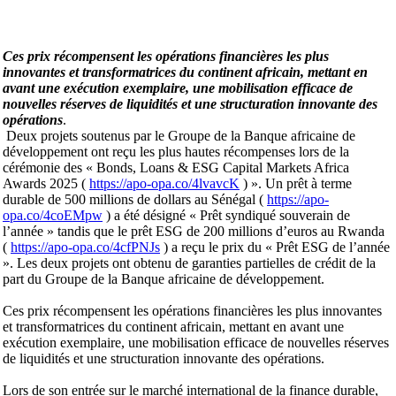
Ces prix récompensent les opérations financières les plus
innovantes et transformatrices du continent africain, mettant en
avant une exécution exemplaire, une mobilisation efficace de
nouvelles réserves de liquidités et une structuration innovante des
opérations
.
Deux projets soutenus par le Groupe de la Banque africaine de
développement ont reçu les plus hautes récompenses lors de la
cérémonie des « Bonds, Loans & ESG Capital Markets Africa
Awards 2025 (
https://apo-opa.co/4lvavcK
) ». Un prêt à terme
durable de 500 millions de dollars au Sénégal (
https://apo-
opa.co/4coEMpw
) a été désigné « Prêt syndiqué souverain de
l’année » tandis que le prêt ESG de 200 millions d’euros au Rwanda
(
https://apo-opa.co/4cfPNJs
) a reçu le prix du « Prêt ESG de l’année
». Les deux projets ont obtenu de garanties partielles de crédit de la
part du Groupe de la Banque africaine de développement.
Ces prix récompensent les opérations financières les plus innovantes
et transformatrices du continent africain, mettant en avant une
exécution exemplaire, une mobilisation efficace de nouvelles réserves
de liquidités et une structuration innovante des opérations.
Lors de son entrée sur le marché international de la finance durable,