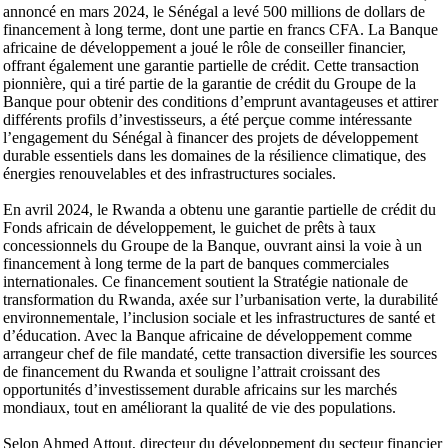
annoncé en mars 2024, le Sénégal a levé 500 millions de dollars de
financement à long terme, dont une partie en francs CFA. La Banque
africaine de développement a joué le rôle de conseiller financier,
offrant également une garantie partielle de crédit. Cette transaction
pionnière, qui a tiré partie de la garantie de crédit du Groupe de la
Banque pour obtenir des conditions d’emprunt avantageuses et attirer
différents profils d’investisseurs, a été perçue comme intéressante
l’engagement du Sénégal à financer des projets de développement
durable essentiels dans les domaines de la résilience climatique, des
énergies renouvelables et des infrastructures sociales.
En avril 2024, le Rwanda a obtenu une garantie partielle de crédit du
Fonds africain de développement, le guichet de prêts à taux
concessionnels du Groupe de la Banque, ouvrant ainsi la voie à un
financement à long terme de la part de banques commerciales
internationales. Ce financement soutient la Stratégie nationale de
transformation du Rwanda, axée sur l’urbanisation verte, la durabilité
environnementale, l’inclusion sociale et les infrastructures de santé et
d’éducation. Avec la Banque africaine de développement comme
arrangeur chef de file mandaté, cette transaction diversifie les sources
de financement du Rwanda et souligne l’attrait croissant des
opportunités d’investissement durable africains sur les marchés
mondiaux, tout en améliorant la qualité de vie des populations.
Selon Ahmed Attout, directeur du développement du secteur financier