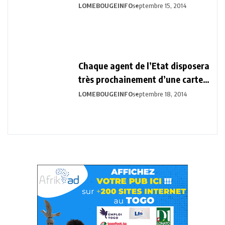
la Vision Togo 2030
LOMEBOUGEINFO
septembre 15, 2014
Chaque agent de l’Etat disposera
très prochainement d’une carte
biométrique professionnelle.
LOMEBOUGEINFO
septembre 18, 2014