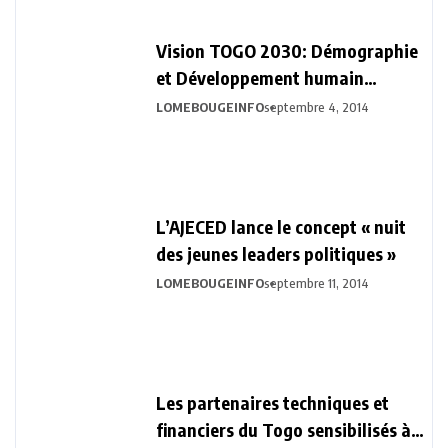
Vision TOGO 2030: Démographie
et Développement humain
durable
LOMEBOUGEINFO
septembre 4, 2014
L’AJECED lance le concept « nuit
des jeunes leaders politiques »
LOMEBOUGEINFO
septembre 11, 2014
Les partenaires techniques et
financiers du Togo sensibilisés à