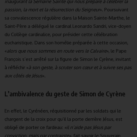
inaugurant la Semaine Sainte qui nous prépare à célébrer la
passion, la mort et la résurrection du Seigneur
». Poursuivant
sa convalescence régulière dans la Maison Sainte-Marthe, le
Saint-Père a délégué le cardinal Leonardo Sandri, vice-doyen
du Collège cardinalice, pour présider cette célébration
eucharistique. Dans son homélie préparée à cette occasion,
«
alors que nous sommes en route vers le Calvaire
», le Pape
François s’est arrêté sur la figure de Simon le Cyrène, invitant
à réfléchir «
à son geste, à scruter son cœur et à suivre ses pas
aux côtés de Jésus
».
L’ambivalence du geste de Simon de Cyrène
En effet, le Cyrénéen, réquisitionné par les soldats qui le
chargent de la croix pour qu’il la porte derrière Jésus, est
obligé de porter ce fardeau:
«il n’aide pas Jésus par
conviction, mais par contrainte»,
fait savoir le Souverain