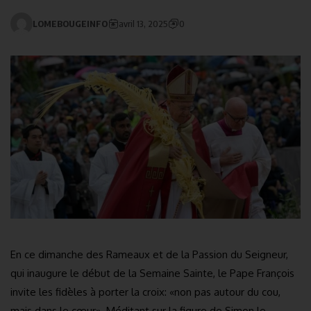
LOMEBOUGEINFO
avril 13, 2025
0
En ce dimanche des Rameaux et de la Passion du Seigneur,
qui inaugure le début de la Semaine Sainte, le Pape François
invite les fidèles à porter la croix: «non pas autour du cou,
mais dans le cœur». Méditant sur la figure de Simon le