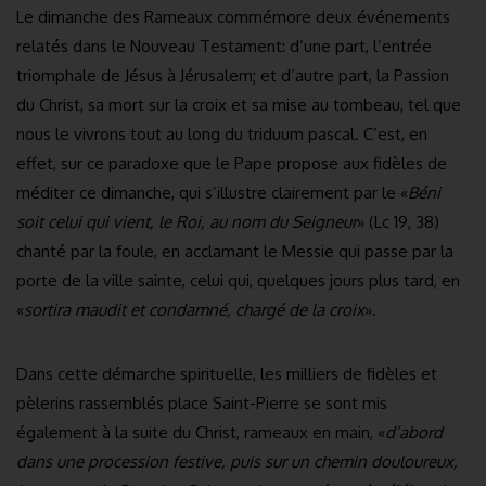
Le dimanche des Rameaux commémore deux événements
relatés dans le Nouveau Testament: d’une part, l’entrée
triomphale de Jésus à Jérusalem; et d’autre part, la Passion
du Christ, sa mort sur la croix et sa mise au tombeau, tel que
nous le vivrons tout au long du triduum pascal. C’est, en
effet, sur ce paradoxe que le Pape propose aux fidèles de
méditer ce dimanche, qui s’illustre clairement par le «
Béni
soit celui qui vient, le Roi, au nom du Seigneur
» (Lc 19, 38)
chanté par la foule, en acclamant le Messie qui passe par la
porte de la ville sainte, celui qui, quelques jours plus tard, en
«
sortira maudit et condamné, chargé de la croix
».
Dans cette démarche spirituelle, les milliers de fidèles et
pèlerins rassemblés place Saint-Pierre se sont mis
également à la suite du Christ, rameaux en main, «
d’abord
dans une procession festive, puis sur un chemin douloureux,