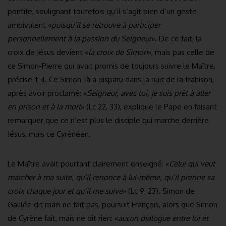
pontife, soulignant toutefois qu’il s’agit bien d’un geste
ambivalent «
puisqu’il se retrouve à participer
personnellement à la passion du Seigneur
». De ce fait, la
croix de Jésus devient «
la croix de Simon
», mais pas celle de
ce Simon-Pierre qui avait promis de toujours suivre le Maître,
précise-t-il. Ce Simon-là a disparu dans la nuit de la trahison,
après avoir proclamé: «
Seigneur, avec toi, je suis prêt à aller
en prison et à la mort
» (Lc 22, 33), explique le Pape en faisant
remarquer que ce n’est plus le disciple qui marche derrière
Jésus, mais ce Cyrénéen.
Le Maître avait pourtant clairement enseigné: «
Celui qui veut
marcher à ma suite, qu’il renonce à lui-même, qu’il prenne sa
croix chaque jour et qu’il me suive
» (Lc 9, 23). Simon de
Galilée dit mais ne fait pas, poursuit François, alors que Simon
de Cyrène fait, mais ne dit rien: «
aucun dialogue entre lui et