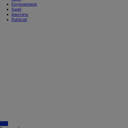
Environement
Santé
Interview
Publicité
koi9