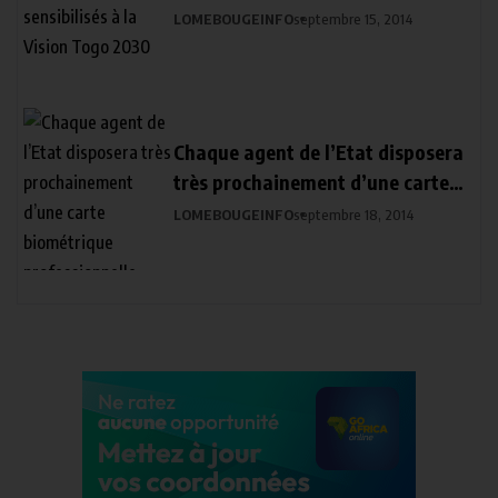
la Vision Togo 2030
LOMEBOUGEINFO
septembre 15, 2014
Chaque agent de l’Etat disposera
très prochainement d’une carte
biométrique professionnelle.
LOMEBOUGEINFO
septembre 18, 2014