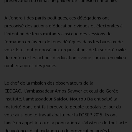
préservation du climat de paix et de cohésion nationale.
A l’endroit des partis politiques, ces délégations ont
préconisé des actions d’éducation civiques et électorales à
l’intention de leurs militants ainsi que des sessions de
formation en faveur de leurs délégués dans les bureaux de
vote. Elles ont proposé aux organisations de la société civile
de renforcer les actions d’éducation civique surtout en milieu
rural et auprès des jeunes.
Le chef de la mission des observateurs de la
CEDEAO, l’ambassadeur Amos Sawyer et celui de Gorée
Institute, l’ambassadeur
Saidou Nourou Ba
ont salué la
maturité dont-ont fait preuve le peuple togolais le jour du
vote ainsi que le travail abattu par la FOSEP 2015. Ils ont
lancé un appel à toute la population à s’abstenir de tout acte
de violence, d’intimidation ou de provocation après la