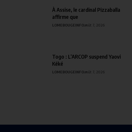
À Assise, le cardinal Pizzaballa
affirme que
LOMEBOUGEINFO
août 7, 2026
Togo : L’ARCOP suspend Yaovi
Kéké
LOMEBOUGEINFO
août 7, 2026