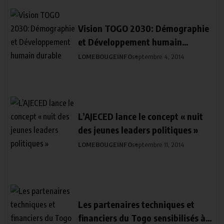
Vision TOGO 2030: Démographie
et Développement humain
durable
LOMEBOUGEINFO
septembre 4, 2014
L’AJECED lance le concept « nuit
des jeunes leaders politiques »
LOMEBOUGEINFO
septembre 11, 2014
Les partenaires techniques et
financiers du Togo sensibilisés à