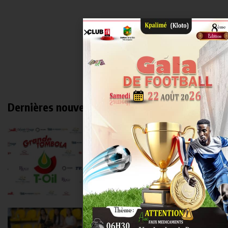
Dernières nouvelles
Grande tombola T-oil : les 30
premiers
LOMEBOUGEINFO
août 7, 2026