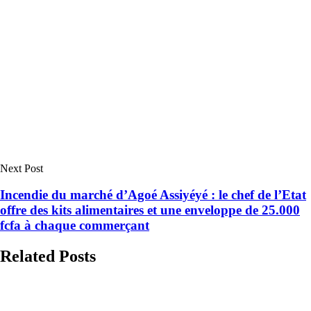
Next Post
Incendie du marché d’Agoé Assiyéyé : le chef de l’Etat
offre des kits alimentaires et une enveloppe de 25.000
fcfa à chaque commerçant
Related Posts