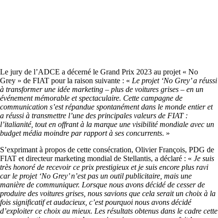
Le jury de l’ADCE a décerné le Grand Prix 2023 au projet « No
Grey » de FIAT pour la raison suivante : «
Le projet ‘No Grey’ a réussi
à transformer une idée marketing – plus de voitures grises – en un
événement mémorable et spectaculaire. Cette campagne de
communication s’est répandue spontanément dans le monde entier et
a réussi à transmettre l’une des principales valeurs de FIAT :
l’italianité, tout en offrant à la marque une visibilité mondiale avec un
budget média moindre par rapport à ses concurrents
. »
S’exprimant à propos de cette consécration, Olivier François, PDG de
FIAT et directeur marketing mondial de Stellantis, a déclaré : «
Je suis
très honoré de recevoir ce prix prestigieux et je suis encore plus ravi
car le projet ‘No Grey’ n’est pas un outil publicitaire, mais une
manière de communiquer. Lorsque nous avons décidé de cesser de
produire des voitures grises, nous savions que cela serait un choix à la
fois significatif et audacieux, c’est pourquoi nous avons décidé
d’exploiter ce choix au mieux. Les résultats obtenus dans le cadre cette