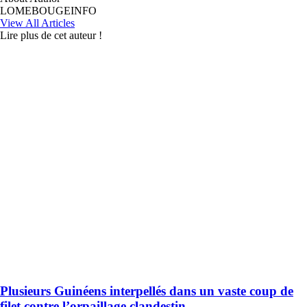
LOMEBOUGEINFO
View All Articles
Lire plus de cet auteur !
Plusieurs Guinéens interpellés dans un vaste coup de
filet contre l’orpaillage clandestin