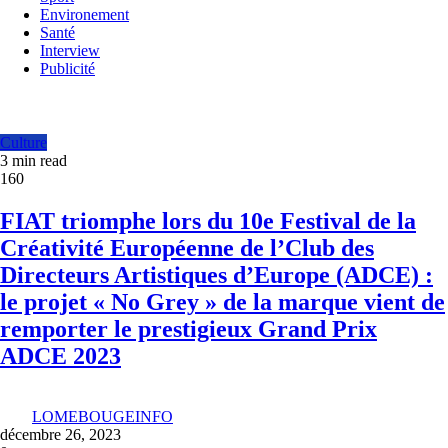
Environement
Santé
Interview
Publicité
Culture
3 min read
160
FIAT triomphe lors du 10e Festival de la
Créativité Européenne de l’Club des
Directeurs Artistiques d’Europe (ADCE) :
le projet « No Grey » de la marque vient de
remporter le prestigieux Grand Prix
ADCE 2023
LOMEBOUGEINFO
décembre 26, 2023