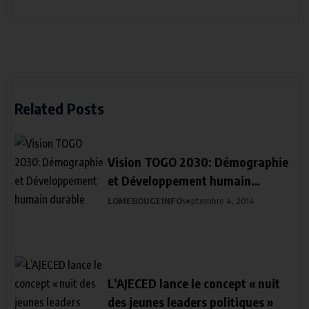
Related Posts
Vision TOGO 2030: Démographie
et Développement humain
durable
LOMEBOUGEINFO
septembre 4, 2014
L’AJECED lance le concept « nuit
des jeunes leaders politiques »