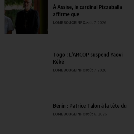
À Assise, le cardinal Pizzaballa
affirme que
LOMEBOUGEINFO
août 7, 2026
Togo : L’ARCOP suspend Yaovi
Kéké
LOMEBOUGEINFO
août 7, 2026
Bénin : Patrice Talon à la tête du
LOMEBOUGEINFO
août 6, 2026