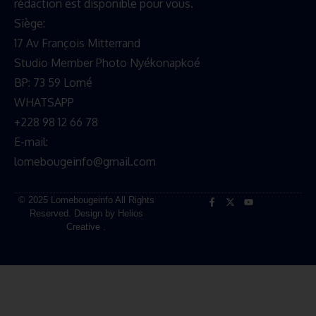
rédaction est disponible pour vous.
Siège:
17 Av François Mitterrand
Studio Member Photo Nyékonapkoé
BP: 73 59 Lomé
WHATSAPP ‪
+228 98 12 66 78
E-mail:
lomebougeinfo@gmail.com
© 2025 Lomebougeinfo All Rights
Reserved. Design by Helios
Creative .