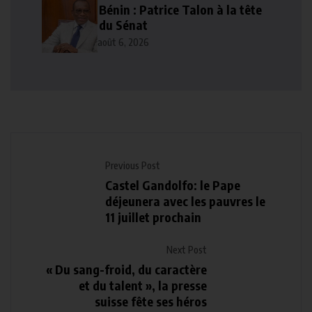
Bénin : Patrice Talon à la tête
du Sénat
août 6, 2026
Previous Post
Castel Gandolfo: le Pape
déjeunera avec les pauvres le
11 juillet prochain
Next Post
« Du sang-froid, du caractère
et du talent », la presse
suisse fête ses héros