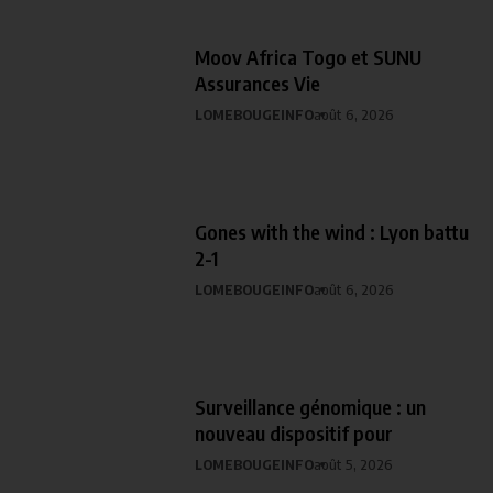
Moov Africa Togo et SUNU
Assurances Vie
LOMEBOUGEINFO
août 6, 2026
Gones with the wind : Lyon battu
2-1
LOMEBOUGEINFO
août 6, 2026
Surveillance génomique : un
nouveau dispositif pour
LOMEBOUGEINFO
août 5, 2026