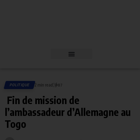
2 min read
POLITIQUE
87
Fin de mission de
l’ambassadeur d’Allemagne au
Togo