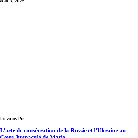
août 8, 2026
Previous Post
L’acte de consécration de la Russie et l’Ukraine au
Cœur Immaculé de Marie