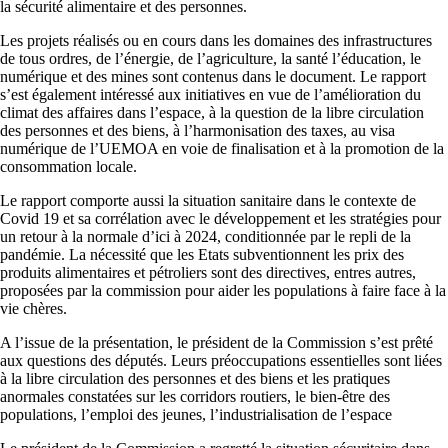
la sécurité alimentaire et des personnes.
Les projets réalisés ou en cours dans les domaines des infrastructures
de tous ordres, de l’énergie, de l’agriculture, la santé l’éducation, le
numérique et des mines sont contenus dans le document. Le rapport
s’est également intéressé aux initiatives en vue de l’amélioration du
climat des affaires dans l’espace, à la question de la libre circulation
des personnes et des biens, à l’harmonisation des taxes, au visa
numérique de l’UEMOA en voie de finalisation et à la promotion de la
consommation locale.
Le rapport comporte aussi la situation sanitaire dans le contexte de
Covid 19 et sa corrélation avec le développement et les stratégies pour
un retour à la normale d’ici à 2024, conditionnée par le repli de la
pandémie. La nécessité que les Etats subventionnent les prix des
produits alimentaires et pétroliers sont des directives, entres autres,
proposées par la commission pour aider les populations à faire face à la
vie chères.
A l’issue de la présentation, le président de la Commission s’est prêté
aux questions des députés. Leurs préoccupations essentielles sont liées
à la libre circulation des personnes et des biens et les pratiques
anormales constatées sur les corridors routiers, le bien-être des
populations, l’emploi des jeunes, l’industrialisation de l’espace