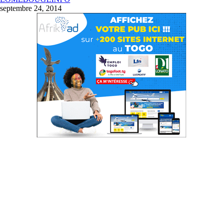
septembre 24, 2014