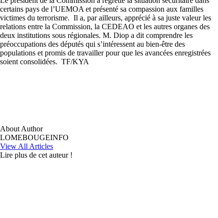
Le président de la Commission a regretté la situation sécuritaire dans
certains pays de l’UEMOA et présenté sa compassion aux familles
victimes du terrorisme. Il a, par ailleurs, apprécié à sa juste valeur les
relations entre la Commission, la CEDEAO et les autres organes des
deux institutions sous régionales. M. Diop a dit comprendre les
préoccupations des députés qui s’intéressent au bien-être des
populations et promis de travailler pour que les avancées enregistrées
soient consolidées. TF/KYA
About Author
LOMEBOUGEINFO
View All Articles
Lire plus de cet auteur !