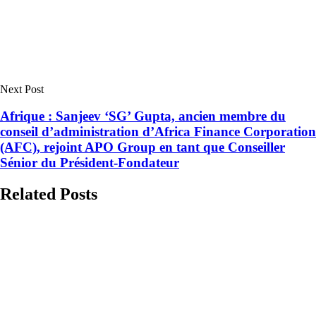
Next Post
Afrique : Sanjeev ‘SG’ Gupta, ancien membre du
conseil d’administration d’Africa Finance Corporation
(AFC), rejoint APO Group en tant que Conseiller
Sénior du Président-Fondateur
Related Posts