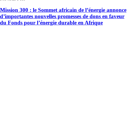
Mission 300 : le Sommet africain de l’énergie annonce
d’importantes nouvelles promesses de dons en faveur
du Fonds pour l’énergie durable en Afrique