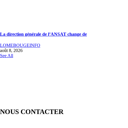
La direction générale de l’ANSAT change de
LOMEBOUGEINFO
août 8, 2026
See All
NOUS CONTACTER
LOMEBOUGE INFO – Bougez au rythme de l’actualité de chez