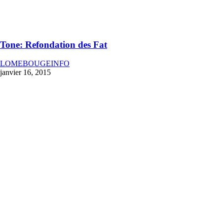
Tone: Refondation des Fat
LOMEBOUGEINFO
janvier 16, 2015