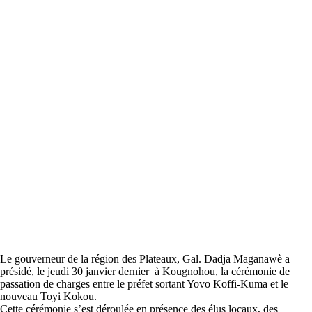
Le gouverneur de la région des Plateaux, Gal. Dadja Maganawè a
présidé, le jeudi 30 janvier dernier à Kougnohou, la cérémonie de
passation de charges entre le préfet sortant Yovo Koffi-Kuma et le
nouveau Toyi Kokou.
Cette cérémonie s’est déroulée en présence des élus locaux, des