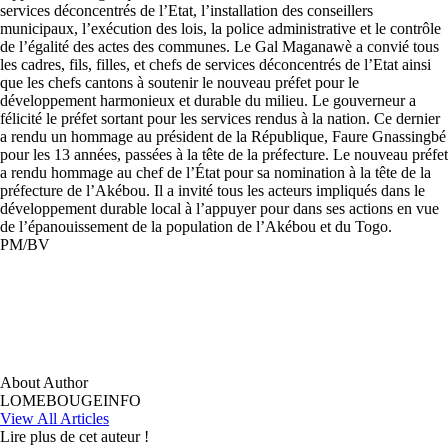
services déconcentrés de l’Etat, l’installation des conseillers
municipaux, l’exécution des lois, la police administrative et le contrôle
de l’égalité des actes des communes. Le Gal Maganawè a convié tous
les cadres, fils, filles, et chefs de services déconcentrés de l’Etat ainsi
que les chefs cantons à soutenir le nouveau préfet pour le
développement harmonieux et durable du milieu. Le gouverneur a
félicité le préfet sortant pour les services rendus à la nation. Ce dernier
a rendu un hommage au président de la République, Faure Gnassingbé
pour les 13 années, passées à la tête de la préfecture. Le nouveau préfet
a rendu hommage au chef de l’État pour sa nomination à la tête de la
préfecture de l’Akébou. Il a invité tous les acteurs impliqués dans le
développement durable local à l’appuyer pour dans ses actions en vue
de l’épanouissement de la population de l’Akébou et du Togo.
PM/BV
About Author
LOMEBOUGEINFO
View All Articles
Lire plus de cet auteur !