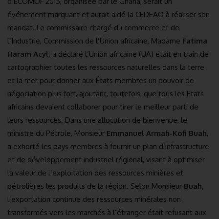
d’ECOMOF 2015, organisée par le Ghana, serait un
événement marquant et aurait aidé la CEDEAO à réaliser son
mandat. Le commissaire chargé du commerce et de
l’Industrie, Commission de l’Union africaine, Madame
Fatima
Haram Acyl,
a déclaré l’Union africaine (UA) était en train de
cartographier toutes les ressources naturelles dans la terre
et la mer pour donner aux États membres un pouvoir de
négociation plus fort, ajoutant, toutefois, que tous les Etats
africains devaient collaborer pour tirer le meilleur parti de
leurs ressources. Dans une allocution de bienvenue, le
ministre du Pétrole, Monsieur
Emmanuel
Armah-Kofi Buah
,
a exhorté les pays membres à fournir un plan d’infrastructure
et de développement industriel régional, visant à optimiser
la valeur de l’exploitation des ressources minières et
pétrolières les produits de la région. Selon Monsieur
Buah,
l’exportation continue des ressources minérales non
transformés vers les marchés à l’étranger était refusant aux