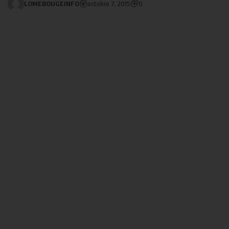
LOMEBOUGEINFO
octobre 7, 2015
0