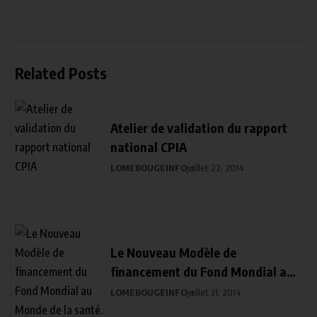
Related Posts
Atelier de validation du rapport
national CPIA
LOMEBOUGEINFO
juillet 22, 2014
Le Nouveau Modèle de
financement du Fond Mondial au
Monde de la santé.
LOMEBOUGEINFO
juillet 31, 2014