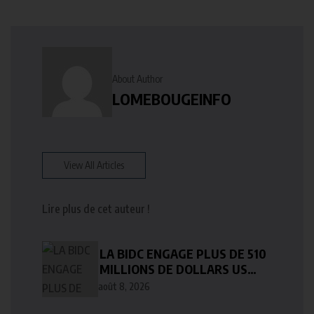
About Author
LOMEBOUGEINFO
View All Articles
Lire plus de cet auteur !
LA BIDC ENGAGE PLUS DE 510
MILLIONS DE DOLLARS US
POURACCÉLÉRER LE
août 8, 2026
DÉVELOPPEMENT EN