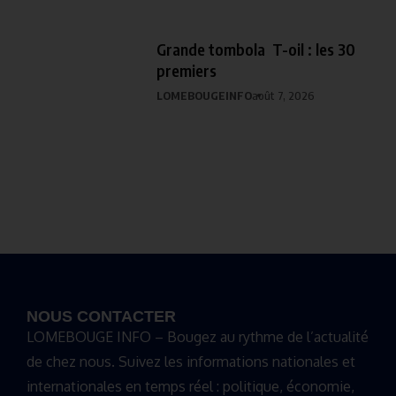
Grande tombola T-oil : les 30
premiers
LOMEBOUGEINFO
août 7, 2026
NOUS CONTACTER
LOMEBOUGE INFO – Bougez au rythme de l’actualité
de chez nous. Suivez les informations nationales et
internationales en temps réel : politique, économie,