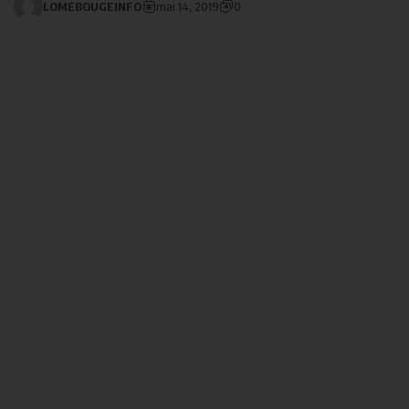
LOMEBOUGEINFO
mai 14, 2019
0