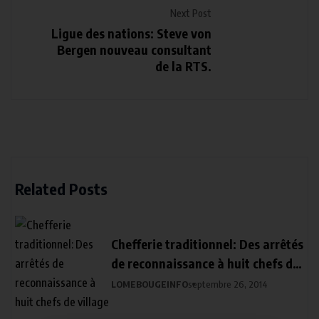
Next Post
Ligue des nations: Steve von
Bergen nouveau consultant
de la RTS.
Related Posts
Chefferie traditionnel: Des arrêtés
de reconnaissance à huit chefs de
village
LOMEBOUGEINFO
septembre 26, 2014