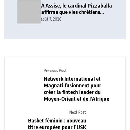
À Assise, le cardinal Pizzaballa
affirme que «les chrétiens
veulent la paix»
août 7, 2026
Previous Post
Network International et
Magnati fusionnent pour
créer la fintech leader du
Moyen-Orient et de l’Afrique
Next Post
Basket féminin : nouveau
titre européen pour l’USK