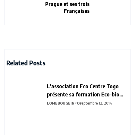
Prague et ses trois
Françaises
Related Posts
L’association Eco Centre Togo
présente sa formation Eco-bio
construction
LOMEBOUGEINFO
septembre 12, 2014