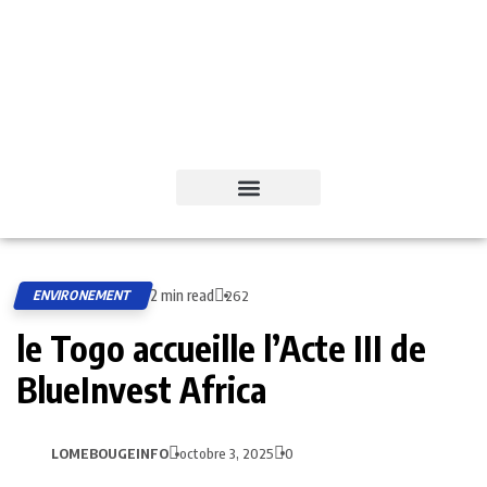
2 min read
ENVIRONEMENT
262
le Togo accueille l’Acte III de
BlueInvest Africa
LOMEBOUGEINFO
octobre 3, 2025
0