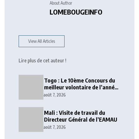
About Author
LOMEBOUGEINFO
View All Articles
Lire plus de cet auteur !
Togo : Le 10ème Concours du
meilleur volontaire de l’année
lancé
août 7, 2026
Mali : Visite de travail du
Directeur Général de l’EAMAU
août 7, 2026