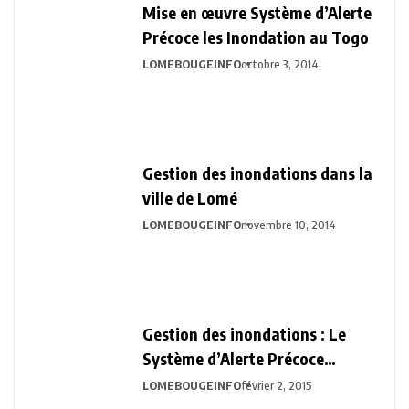
Mise en œuvre Système d’Alerte
Précoce les Inondation au Togo
LOMEBOUGEINFO
octobre 3, 2014
Gestion des inondations dans la
ville de Lomé
LOMEBOUGEINFO
novembre 10, 2014
Gestion des inondations : Le
Système d’Alerte Précoce
officiellement lancé
LOMEBOUGEINFO
février 2, 2015