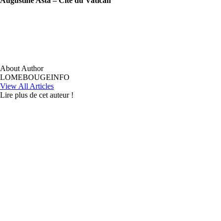
Augustine Asta – Cité du Vatican
About Author
LOMEBOUGEINFO
View All Articles
Lire plus de cet auteur !