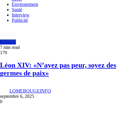
Environement
Santé
Interview
Publicité
Religion
7 min read
179
Léon XIV: «N’ayez pas peur, soyez des
germes de paix»
LOMEBOUGEINFO
septembre 6, 2025
0