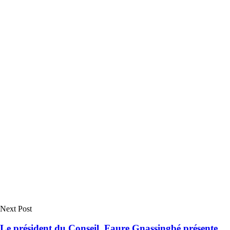
Next Post
Le président du Conseil, Faure Gnassingbé présente