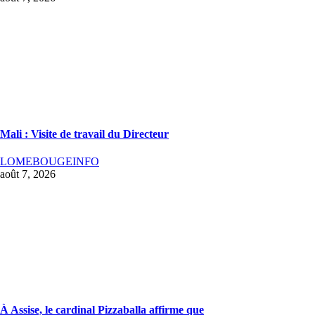
Mali : Visite de travail du Directeur
LOMEBOUGEINFO
août 7, 2026
À Assise, le cardinal Pizzaballa affirme que