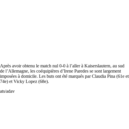
Après avoir obtenu le match nul 0-0 à l’aller à Kaiserslautern, au sud
de l’Allemagne, les coéquipières d’Irene Paredes se sont largement
imposées à domicile. Les buts ont été marqués par Claudia Pina (61e et
74e) et Vicky Lopez (68e).
ats/adav