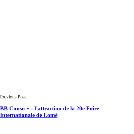
Previous Post
BB Conso + : l’attraction de la 20e Foire
Internationale de Lomé