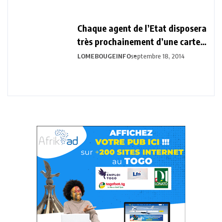
Chaque agent de l’Etat disposera
très prochainement d’une carte
biométrique professionnelle.
LOMEBOUGEINFO
septembre 18, 2014