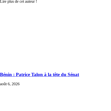
Lire plus de cet auteur !
Bénin : Patrice Talon à la tête du Sénat
août 6, 2026