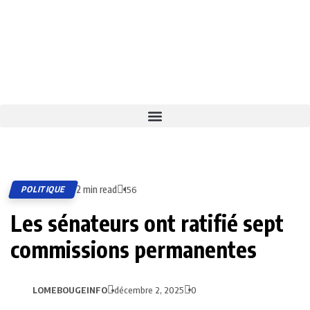
2 min read
POLITIQUE
156
Les sénateurs ont ratifié sept
commissions permanentes
LOMEBOUGEINFO
décembre 2, 2025
0