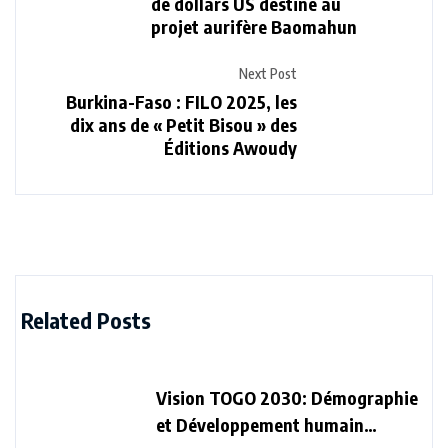
de dollars US destiné au
projet aurifère Baomahun
Next Post
Burkina-Faso : FILO 2025, les
dix ans de « Petit Bisou » des
Éditions Awoudy
Related Posts
Vision TOGO 2030: Démographie
et Développement humain