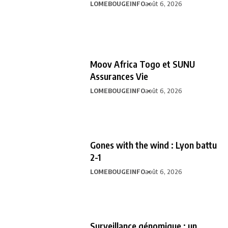
LOMEBOUGEINFO
août 6, 2026
Moov Africa Togo et SUNU
Assurances Vie
LOMEBOUGEINFO
août 6, 2026
Gones with the wind : Lyon battu
2-1
LOMEBOUGEINFO
août 6, 2026
Surveillance génomique : un