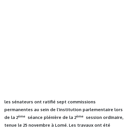
les sénateurs ont ratifié sept commissions
permanentes au sein de l’institution parlementaire lors
ème
ème
de la 2
séance plénière de la 2
session ordinaire,
tenue le 25 novembre à Lomé. Les travaux ont été