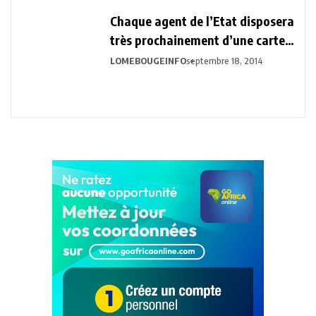
Chaque agent de l’Etat disposera
très prochainement d’une carte
biométrique professionnelle.
LOMEBOUGEINFO
septembre 18, 2014