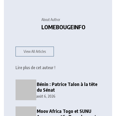
About Author
LOMEBOUGEINFO
View All Articles
Lire plus de cet auteur !
Bénin : Patrice Talon à la tête
du Sénat
août 6, 2026
Moov Africa Togo et SUNU