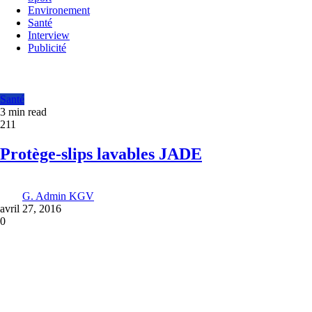
Environement
Santé
Interview
Publicité
Santé
3 min read
211
Protège-slips lavables JADE
G. Admin KGV
avril 27, 2016
0