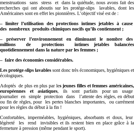
menstruations sans stress et dans la quiétude, nous avons fait des
recherches qui ont aboutis sur les protège-slips lavables, dont les
Américaines sont en effet les pionnières. L’objectif visé est de :
– limiter l’utilisation des protections intimes jetables à cause
des nombreux produits chimiques nocifs qu’ils contiennent ;
– préserver l’environnement en diminuant le nombre des
millions de protections intimes jetables balancées
quotidiennement dans la nature par les femmes ;
– faire des économies considérables.
Les protège-slips lavables
sont donc très économiques, hygiéniques et
écologiques.
Adoptés de plus en plus par le
s jeunes filles et femmes américaines
européennes et asiatiques
, ils sont parfaits pour un usag
journalier en simple protection dans l’attente des règles, en début
ou fin de règles, pour les pertes blanches importantes, ou carrément
pour les règles du début à la fin !
Confortables, imperméables, hygiéniques, absorbants et doux, leur
légèreté les rend invisibles et ils restent bien en place grâce à la
fermeture à pression (même pendant le sport).