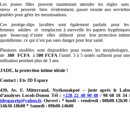
Les jeunes filles peuvent maintenant attendre les règles sans
stress et peuvent bien évidemment, passer ensuite aux serviettes
jetables pour gérer les menstruations.
Ces protège-slips lavables sont également parfaits pour les
femmes adultes et remplacent à merveille les papiers hygiéniques
que beaucoup d’entre elles utilisent pour leur protection intime
quotidienne, ce qui n’est pas sans danger pour leur santé.
Plusieurs modèles sont disponibles pour toutes les morphologies,
de
300 FCFA
à
500 FCFA
l’unité. 3 à 5 unités suffisent pour une
utilisation pendant plus de 3 ans.
JADE, la protection intime idéale !
Contact : Ets JD Espace
439, Av. F. Mitterrand, Nyékonakpoè – juste après le Labo
d’analyses Locoh-Donou Tél :
+228 22 40 90 48
/ 98 68 18 34 
jdespacetg@yahoo.fr
. Ouvert : * lundi – vendredi : 08h00-12h30 /
14h30-18h00 * Samedi : 09h00-14h00