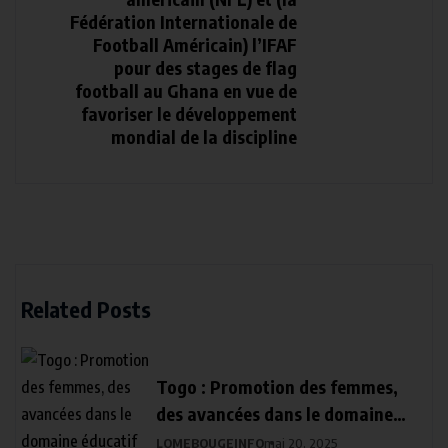
Fédération Internationale de
Football Américain) l’IFAF
pour des stages de flag
football au Ghana en vue de
favoriser le développement
mondial de la discipline
Related Posts
Togo : Promotion des femmes,
des avancées dans le domaine
éducatif
LOMEBOUGEINFO
mai 20, 2025