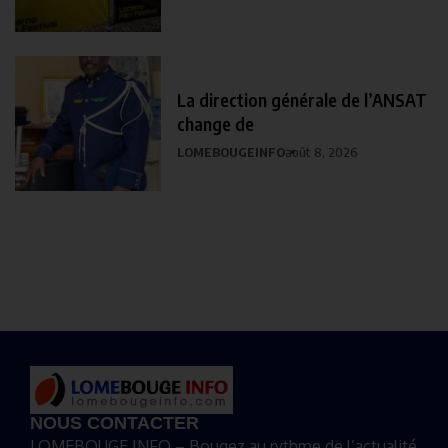
La direction générale de l’ANSAT
change de
LOMEBOUGEINFO
août 8, 2026
NOUS CONTACTER
LOMEBOUGE INFO – Bougez au rythme de l’actualité