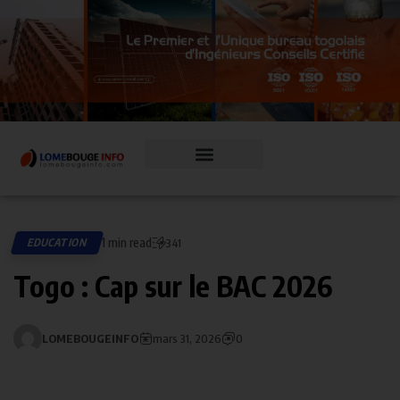
1 min read
EDUCATION
341
Togo : Cap sur le BAC 2026
LOMEBOUGEINFO
mars 31, 2026
0